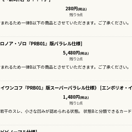
280
円
(税込)
残り9点
含まれるため一律B以下の商品とさせていただきます。ご了承ください。
ロノア・ゾロ『PRB01』版パラレル仕様
]
5,480
円
(税込)
残り2点
含まれるため一律B以下の商品とさせていただきます。ご了承ください。
イワンコフ『PRB01』版スーパーパラレル仕様》
[
エンポリオ・イ
1,480
円
(税込)
残り1点
、若干のスレ、小さな凹みが認められる状態。 状態Bと分類できるカー
ビビノーマル仕様
]