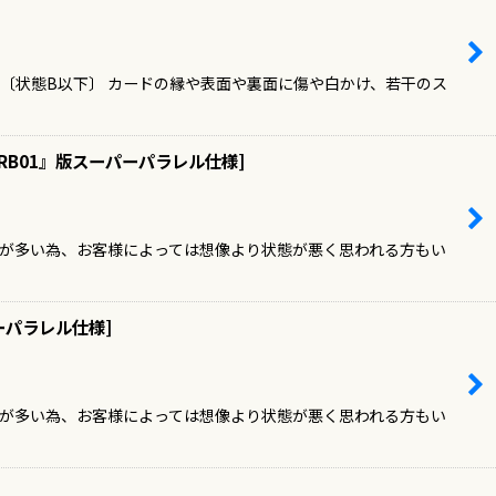
 〔状態B以下〕 カードの縁や表面や裏面に傷や白かけ、若干のス
RB01』版スーパーパラレル仕様
]
ドが多い為、お客様によっては想像より状態が悪く思われる方もい
ーパラレル仕様
]
ドが多い為、お客様によっては想像より状態が悪く思われる方もい