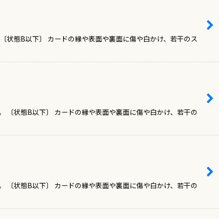
 〔状態B以下〕 カードの縁や表面や裏面に傷や白かけ、若干のス
 〔状態B以下〕 カードの縁や表面や裏面に傷や白かけ、若干の
 〔状態B以下〕 カードの縁や表面や裏面に傷や白かけ、若干の