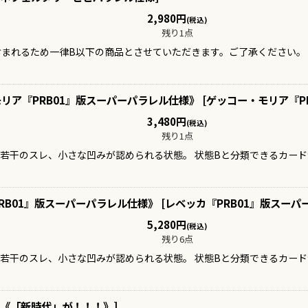
2,980
円
(税込)
残り1点
含まれるため一律B以下の商品とさせていただきます。ご了承ください。
リア『PRB01』版スーパーパラレル仕様》
[
ゲッコー・モリア『P
3,480
円
(税込)
残り1点
、若干のスレ、小さな凹みが認められる状態。 状態Bと分類できるカー
RB01』版スーパーパラレル仕様》
[
レベッカ『PRB01』版スーパ
5,280
円
(税込)
残り6点
、若干のスレ、小さな凹みが認められる状態。 状態Bと分類できるカー
《「新時代」が！！！》
]