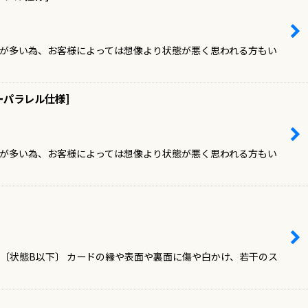
ドが多い為、お客様によっては想像より状態が悪く思われる方もい
ーパラレル仕様
]
ドが多い為、お客様によっては想像より状態が悪く思われる方もい
 〔状態B以下〕 カードの縁や表面や裏面に傷や白かけ、若干のス