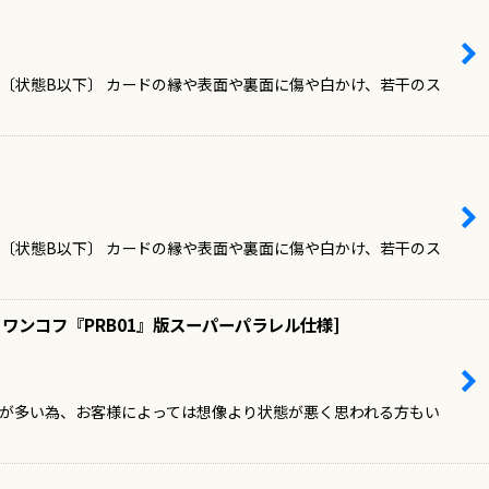
 〔状態B以下〕 カードの縁や表面や裏面に傷や白かけ、若干のス
 〔状態B以下〕 カードの縁や表面や裏面に傷や白かけ、若干のス
ワンコフ『PRB01』版スーパーパラレル仕様
]
ドが多い為、お客様によっては想像より状態が悪く思われる方もい