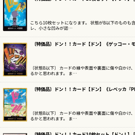
こちら10枚セットになります。 状態がB以下のものも
レ、小さな凹みが認…
〔特価品〕ドン！！カード【ドン】《ゲッコー・モ
〔状態B以下〕 カードの縁や表面や裏面に傷や白かけ
るかと思われます。 ま…
〔特価品〕ドン！！カード【ドン】《レベッカ『P
〔状態B以下〕 カードの縁や表面や裏面に傷や白かけ
るかと思われます。 ま…
〔特価品〕ドン！！カード10枚セット【ドン！】
[