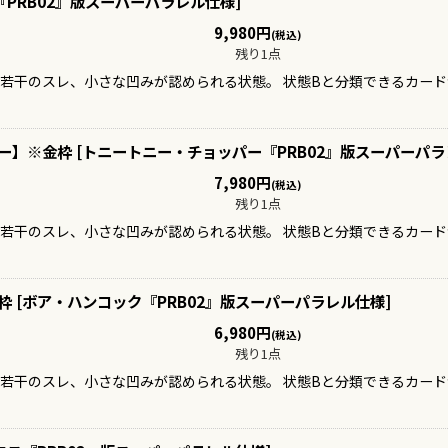
『PRB02』版スーパーパラレル仕様
]
9,980
円
(税込)
残り1点
、若干のスレ、小さな凹みが認められる状態。 状態Bと分類できるカー
パー】※金枠
[
トニートニー・チョッパー『PRB02』版スーパーパ
7,980
円
(税込)
残り1点
、若干のスレ、小さな凹みが認められる状態。 状態Bと分類できるカー
枠
[
ボア・ハンコック『PRB02』版スーパーパラレル仕様
]
6,980
円
(税込)
残り1点
、若干のスレ、小さな凹みが認められる状態。 状態Bと分類できるカー