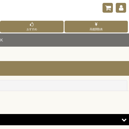
おすすめ
高価買取表
K
閉じる