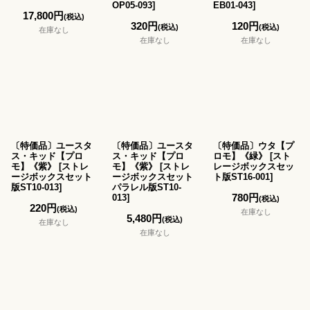
OP05-093
]
EB01-043
]
17,800
円
(税込)
320
円
120
円
(税込)
(税込)
在庫なし
在庫なし
在庫なし
〔特価品〕ユースタ
〔特価品〕ユースタ
〔特価品〕ウタ【プ
ス・キッド【プロ
ス・キッド【プロ
ロモ】《緑》
[
スト
モ】《紫》
[
ストレ
モ】《紫》
[
ストレ
レージボックスセッ
ージボックスセット
ージボックスセット
ト版ST16-001
]
版ST10-013
]
パラレル版ST10-
780
円
013
]
(税込)
220
円
(税込)
在庫なし
5,480
円
(税込)
在庫なし
在庫なし