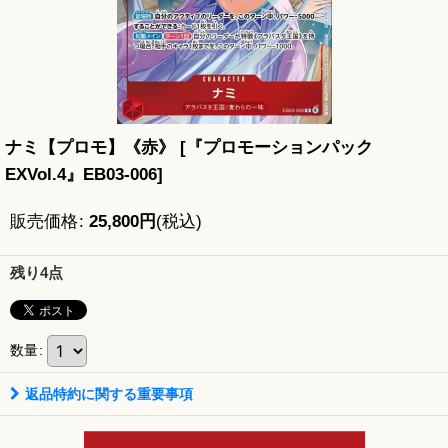
ナミ【プロモ】《赤》
[
『プロモーションパック
EXVol.4』EB03-006
]
販売価格
:
25,800
円
(税込)
残り4点
数量
:
返品特約に関する重要事項