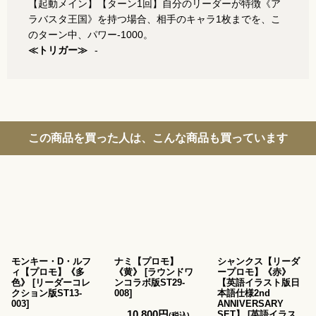
【起動メイン】【ターン1回】自分のリーダーが特徴《ア
ラバスタ王国》を持つ場合、相手のキャラ1枚までを、こ
のターン中、パワー-1000。
≪トリガー≫
-
この商品を買った人は、こんな商品も買っています
モンキー・D・ルフ
ナミ【プロモ】
シャンクス【リーダ
ィ【プロモ】《多
《黄》
[
ラウンドワ
ープロモ】《赤》
色》
[
リーダーコレ
ンコラボ版ST29-
【英語イラスト版日
クション版ST13-
008
]
本語仕様2nd
003
]
ANNIVERSARY
10,800
円
SET】
[
英語イラス
(税込)