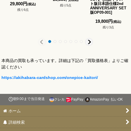
29,800
円
ト版日本語仕様2nd
(税込)
残り5点
ANNIVERSARY SET
残り6点
版OP09-001
]
19,800
円
(税込)
残り3点
本商品の買取も承っています。詳細は下記の「買取価格表」よりご確
認ください
https://akihabara-cardshop.com/onepice-kaitori/
朝9:00まで当日発送
クレカ
PayPay
AmazonPay
払いOK
ホーム
詳細検索