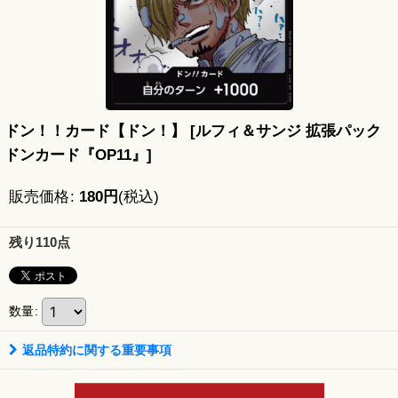
ドン！！カード【ドン！】
[
ルフィ＆サンジ 拡張パック
ドンカード『OP11』
]
販売価格
:
180
円
(税込)
残り110点
数量
:
返品特約に関する重要事項