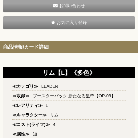
お問い合わせ
お気に入り登録
商品情報/カード詳細
リム【L】《多色》
≪カテゴリ≫
LEADER
≪収録≫
ブースターパック 新たなる皇帝【OP-09】
≪レアリティ≫
L
≪キャラクター≫
リム
≪コスト(ライフ)≫
4
≪属性≫
知