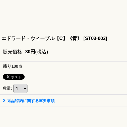
エドワード・ウィーブル【C】《青》
[
ST03-002
]
販売価格
:
30
円
(税込)
残り100点
数量
:
返品特約に関する重要事項