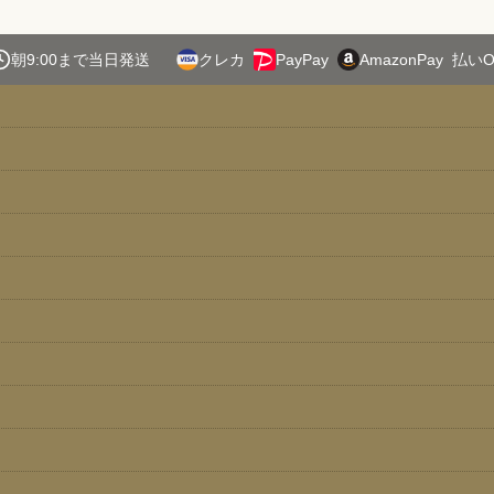
朝9:00まで当日発送
クレカ
PayPay
AmazonPay
払いO