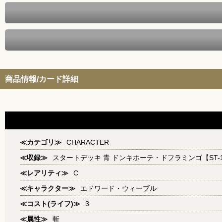
商品情報/カード詳細
≪カテゴリ≫
CHARACTER
≪収録≫
スタートデッキ 青 ドンキホーテ・ドフラミンゴ【ST-
≪レアリティ≫
C
≪キャラクター≫
エドワード・ウィーブル
≪コスト(ライフ)≫
3
≪属性≫
斬