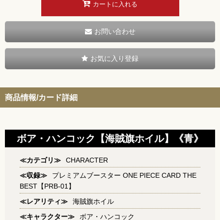
カートに入れる
お問い合わせ
お気に入り登録
商品情報/カード詳細
ボア・ハンコック【海賊旗ホイル】《青》
≪カテゴリ≫
CHARACTER
≪収録≫
プレミアムブースター ONE PIECE CARD THE
BEST【PRB-01】
≪レアリティ≫
海賊旗ホイル
≪キャラクター≫
ボア・ハンコック