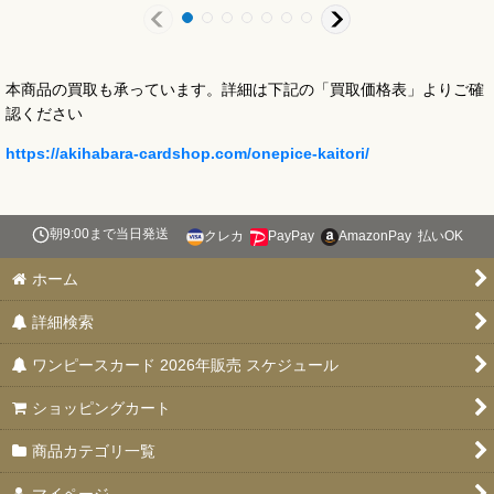
本商品の買取も承っています。詳細は下記の「買取価格表」よりご確
認ください
https://akihabara-cardshop.com/onepice-kaitori/
朝9:00まで当日発送
クレカ
PayPay
AmazonPay
払いOK
ホーム
詳細検索
ワンピースカード 2026年販売 スケジュール
ショッピングカート
商品カテゴリ一覧