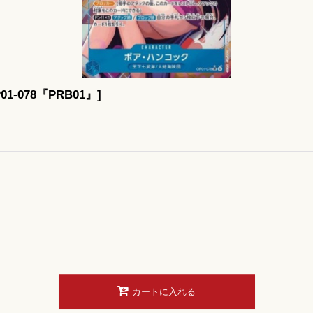
1-078『PRB01』
]
カートに入れる