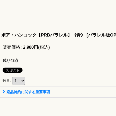
ボア・ハンコック【PRBパラレル】《青》
[
パラレル版OP0
販売価格
:
2,980
円
(税込)
残り43点
数量
:
返品特約に関する重要事項