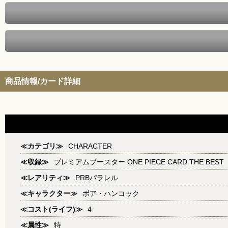
商品情報/カード詳細
≪カテゴリ≫
CHARACTER
≪収録≫
プレミアムブースター ONE PIECE CARD THE BEST
≪レアリティ≫
PRBパラレル
≪キャラクター≫
ボア・ハンコック
≪コスト(ライフ)≫
4
≪属性≫
特