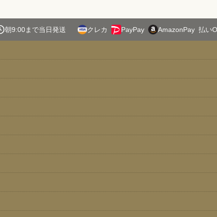
朝9:00まで当日発送
クレカ
PayPay
AmazonPay
払いO