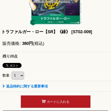
トラファルガー・ロー【SR】《緑》
[
ST02-009
]
販売価格
:
380
円
(税込)
残り28点
数量
:
返品特約に関する重要事項
カートに入れる