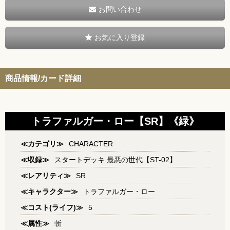
お問い合わせ
お気に入り登録
商品情報/カード詳細
トラファルガー・ロー【SR】《緑》
≪カテゴリ≫
CHARACTER
≪収録≫
スタートデッキ 最悪の世代【ST-02】
≪レアリティ≫
SR
≪キャラクター≫
トラファルガー・ロー
≪コスト(ライフ)≫
5
≪属性≫
斬