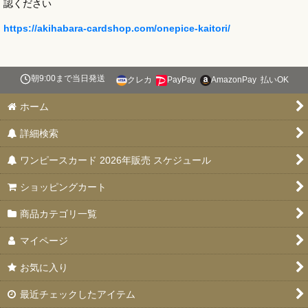
認ください
https://akihabara-cardshop.com/onepice-kaitori/
朝9:00まで当日発送
クレカ
PayPay
AmazonPay
払いOK
ホーム
詳細検索
ワンピースカード 2026年販売 スケジュール
ショッピングカート
商品カテゴリ一覧
マイページ
お気に入り
最近チェックしたアイテム