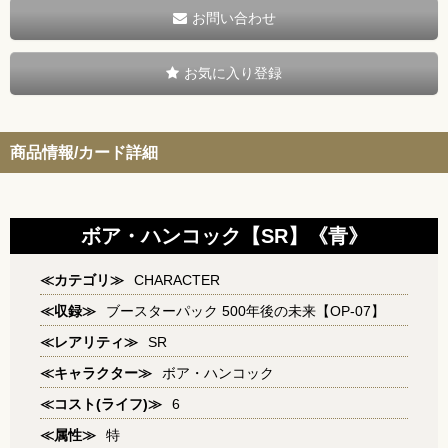
お問い合わせ
お気に入り登録
商品情報/カード詳細
ボア・ハンコック【SR】《青》
≪カテゴリ≫
CHARACTER
≪収録≫
ブースターパック 500年後の未来【OP-07】
≪レアリティ≫
SR
≪キャラクター≫
ボア・ハンコック
≪コスト(ライフ)≫
6
≪属性≫
特