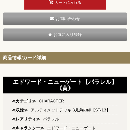
カートに入れる
お問い合わせ
お気に入り登録
商品情報/カード詳細
エドワード・ニューゲート【パラレル】
《黄》
≪カテゴリ≫
CHARACTER
≪収録≫
アルティメットデッキ 3兄弟の絆【ST-13】
≪レアリティ≫
パラレル
≪キャラクター≫
エドワード・ニューゲート