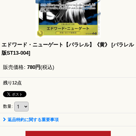
エドワード・ニューゲート【パラレル】《黄》
[
パラレル
版ST13-004
]
販売価格
:
780
円
(税込)
残り12点
数量
:
返品特約に関する重要事項