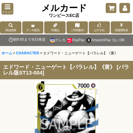
メルカード
メニュー
ワンピースEC店
商品検索
デッキ販売
特価品
ご利用案内
おすすめ
高価買取表
朝9:00まで当日発送
クレカ
PayPay
AmazonPay
払いOK
ホーム
>
CHARACTER
>
エドワード・ニューゲート【パラレル】《黄》
エドワード・ニューゲート【パラレル】《黄》
[
パラ
レル版ST13-004
]