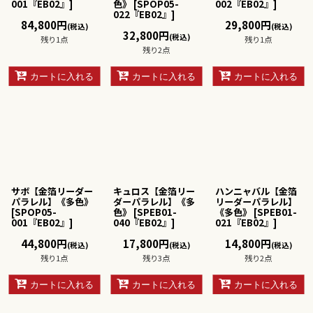
001『EB02』
]
色》
[
SPOP05-
002『EB02』
]
022『EB02』
]
84,800
円
29,800
円
(税込)
(税込)
32,800
円
(税込)
残り1点
残り1点
残り2点
カートに入れる
カートに入れる
カートに入れる
サボ【金箔リーダー
キュロス【金箔リー
ハンニャバル【金箔
パラレル】《多色》
ダーパラレル】《多
リーダーパラレル】
[
SPOP05-
色》
[
SPEB01-
《多色》
[
SPEB01-
001『EB02』
]
040『EB02』
]
021『EB02』
]
44,800
円
17,800
円
14,800
円
(税込)
(税込)
(税込)
残り1点
残り3点
残り2点
カートに入れる
カートに入れる
カートに入れる