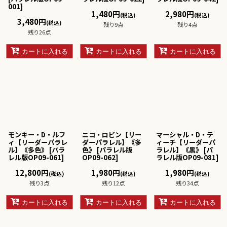
001
]
1,480
円
2,980
円
(税込)
(税込)
3,480
円
(税込)
残り9点
残り4点
残り26点
カートに入れる
カートに入れる
カートに入れる
モンキー・D・ルフ
ニコ・ロビン【リー
マーシャル・D・テ
ィ【リーダーパラレ
ダーパラレル】《多
ィーチ【リーダーパ
ル】《多色》
[
パラ
色》
[
パラレル版
ラレル】《黒》
[
パ
レル版OP09-061
]
OP09-062
]
ラレル版OP09-081
]
12,800
円
1,980
円
1,980
円
(税込)
(税込)
(税込)
残り3点
残り12点
残り34点
カートに入れる
カートに入れる
カートに入れる