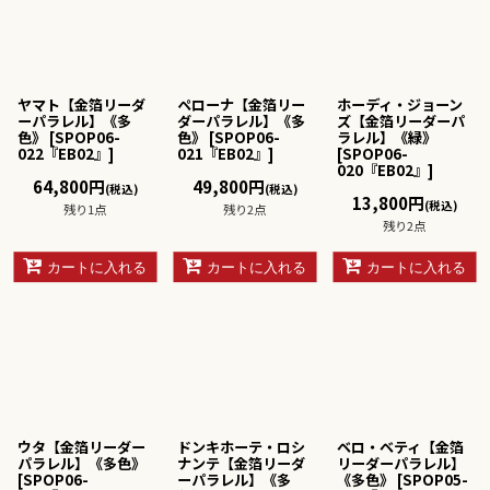
絞り込む
ヤマト【金箔リーダ
ペローナ【金箔リー
ホーディ・ジョーン
ーパラレル】《多
ダーパラレル】《多
ズ【金箔リーダーパ
色》
[
SPOP06-
色》
[
SPOP06-
ラレル】《緑》
022『EB02』
]
021『EB02』
]
[
SPOP06-
020『EB02』
]
64,800
円
49,800
円
(税込)
(税込)
13,800
円
(税込)
残り1点
残り2点
残り2点
カートに入れる
カートに入れる
カートに入れる
ウタ【金箔リーダー
ドンキホーテ・ロシ
ベロ・ベティ【金箔
パラレル】《多色》
ナンテ【金箔リーダ
リーダーパラレル】
[
SPOP06-
ーパラレル】《多
《多色》
[
SPOP05-