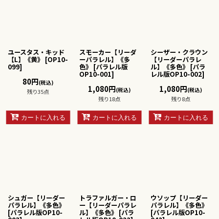
ユースタス・キッド
スモーカー【リーダ
シーザー・クラウン
【L】《黄》
[
OP10-
ーパラレル】《多
【リーダーパラレ
099
]
色》
[
パラレル版
ル】《多色》
[
パラ
OP10-001
]
レル版OP10-002
]
80
円
(税込)
1,080
円
1,080
円
(税込)
(税込)
残り35点
残り18点
残り8点
カートに入れる
カートに入れる
カートに入れる
シュガー【リーダー
トラファルガー・ロ
ウソップ【リーダー
パラレル】《多色》
ー【リーダーパラレ
パラレル】《多色》
[
パラレル版OP10-
ル】《多色》
[
パラ
[
パラレル版OP10-