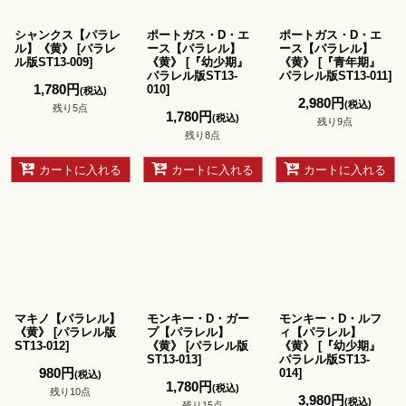
シャンクス【パラレ
ポートガス・D・エ
ポートガス・D・エ
ル】《黄》
[
パラレ
ース【パラレル】
ース【パラレル】
ル版ST13-009
]
《黄》
[
『幼少期』
《黄》
[
『青年期』
パラレル版ST13-
パラレル版ST13-011
]
1,780
円
010
]
(税込)
2,980
円
(税込)
残り5点
1,780
円
(税込)
残り9点
残り8点
カートに入れる
カートに入れる
カートに入れる
マキノ【パラレル】
モンキー・D・ガー
モンキー・D・ルフ
《黄》
[
パラレル版
プ【パラレル】
ィ【パラレル】
ST13-012
]
《黄》
[
パラレル版
《黄》
[
『幼少期』
ST13-013
]
パラレル版ST13-
980
円
014
]
(税込)
1,780
円
(税込)
残り10点
3,980
円
(税込)
残り15点