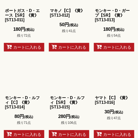
ポートガス・D・エ
マキノ【C】《黄》
モンキー・D・ガー
ース【SR】《黄》
[
ST13-012
]
プ【SR】《黄》
[
ST13-011
]
[
ST13-013
]
50
円
(税込)
180
円
180
円
(税込)
(税込)
残り41点
残り72点
残り54点
カートに入れる
カートに入れる
カートに入れる
モンキー・D・ルフ
モンキー・D・ルフ
ヤマト【C】《黄》
ィ【C】《黄》
ィ【SR】《黄》
[
ST13-016
]
[
ST13-014
]
[
ST13-015
]
30
円
(税込)
80
円
280
円
(税込)
(税込)
残り47点
残り71点
残り106点
カートに入れる
カートに入れる
カートに入れる