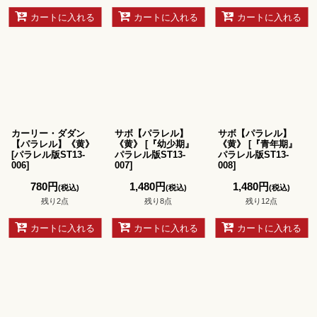
カートに入れる
カートに入れる
カートに入れる
カーリー・ダダン
サボ【パラレル】
サボ【パラレル】
【パラレル】《黄》
《黄》
[
『幼少期』
《黄》
[
『青年期』
[
パラレル版ST13-
パラレル版ST13-
パラレル版ST13-
006
]
007
]
008
]
780
円
1,480
円
1,480
円
(税込)
(税込)
(税込)
残り2点
残り8点
残り12点
カートに入れる
カートに入れる
カートに入れる