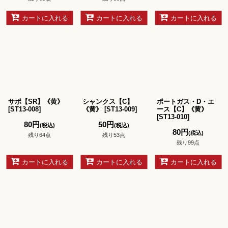
カートに入れる
カートに入れる
カートに入れる
サボ【SR】《黄》
シャンクス【C】
ポートガス・D・エ
[
ST13-008
]
《黄》
[
ST13-009
]
ース【C】《黄》
[
ST13-010
]
80
円
50
円
(税込)
(税込)
80
円
(税込)
残り64点
残り53点
残り99点
カートに入れる
カートに入れる
カートに入れる