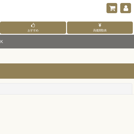
おすすめ
高価買取表
K
閉じる