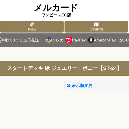
メルカード
ワンピースEC店
特価品
ご利用案内
朝9:00まで当日発送
クレカ
PayPay
AmazonPay
払いO
スタートデッキ 緑 ジュエリー・ボニー【ST-24】
表示順変更