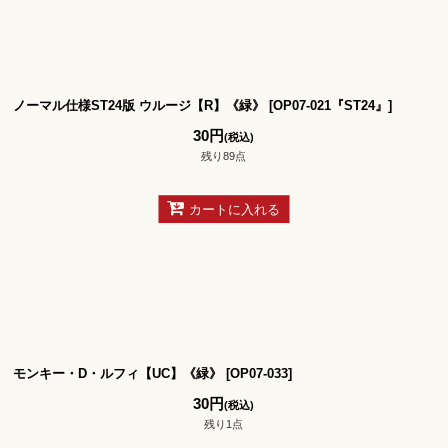
ノーマル仕様ST24版 ウルージ【R】《緑》
[
OP07-021『ST24』
]
30
円
(税込)
残り89点
カートに入れる
モンキー・D・ルフィ【UC】《緑》
[
OP07-033
]
30
円
(税込)
残り1点