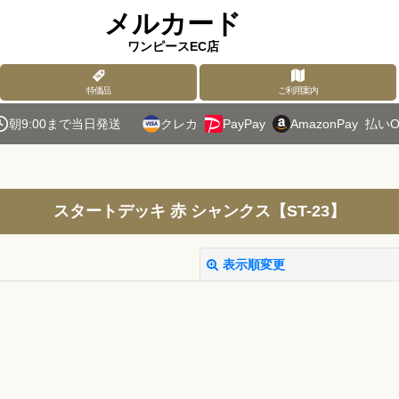
メルカード
ワンピースEC店
特価品
ご利用案内
朝9:00まで当日発送
クレカ
PayPay
AmazonPay
払いO
スタートデッキ 赤 シャンクス【ST-23】
表示順変更