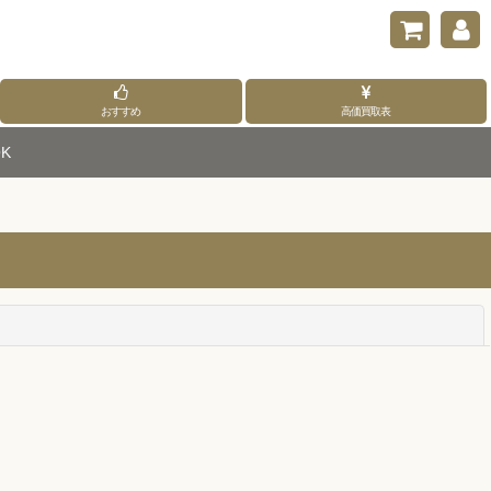
おすすめ
高価買取表
K
閉じる