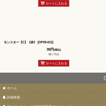
カートに入れる
モンスター【C】《赤》
[
OP09-012
]
30
円
(税込)
残り75点
カートに入れる
ホーム
詳細検索