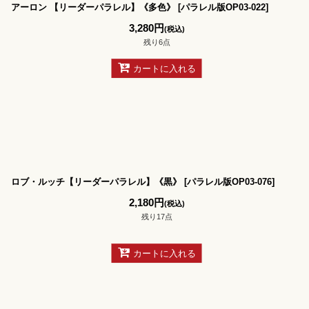
アーロン 【リーダーパラレル】《多色》
[
パラレル版OP03-022
]
3,280
円
(税込)
残り6点
カートに入れる
ロブ・ルッチ【リーダーパラレル】《黒》
[
パラレル版OP03-076
]
2,180
円
(税込)
残り17点
カートに入れる