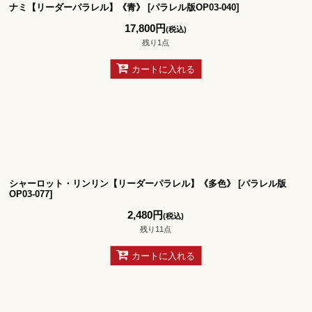
ナミ【リーダーパラレル】《青》
[
パラレル版OP03-040
]
17,800
円
(税込)
残り1点
カートに入れる
シャーロット・リンリン【リーダーパラレル】《多色》
[
パラレル版
OP03-077
]
2,480
円
(税込)
残り11点
カートに入れる