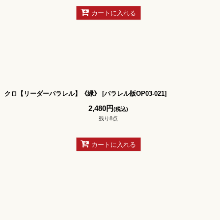
カートに入れる
クロ【リーダーパラレル】《緑》
[
パラレル版OP03-021
]
2,480
円
(税込)
残り8点
カートに入れる