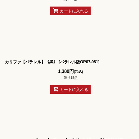
カートに入れる
カリファ【パラレル】《黒》
[
パラレル版OP03-081
]
1,380
円
(税込)
残り18点
カートに入れる