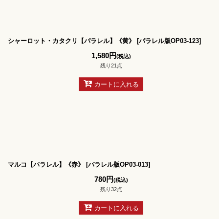
シャーロット・カタクリ【パラレル】《黄》
[
パラレル版OP03-123
]
1,580
円
(税込)
残り21点
カートに入れる
マルコ【パラレル】《赤》
[
パラレル版OP03-013
]
780
円
(税込)
残り32点
カートに入れる