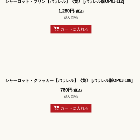
シャーロット・プリン【パラレル】《黄》
[
パラレル版OP03-112
]
1,280
円
(税込)
残り28点
カートに入れる
シャーロット・クラッカー【パラレル】《黄》
[
パラレル版OP03-108
]
780
円
(税込)
残り28点
カートに入れる