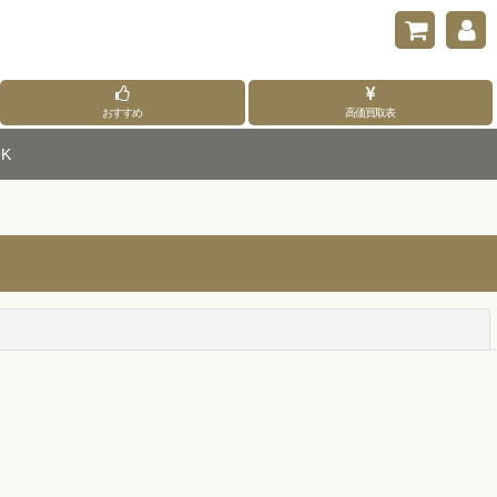
おすすめ
高価買取表
K
閉じる