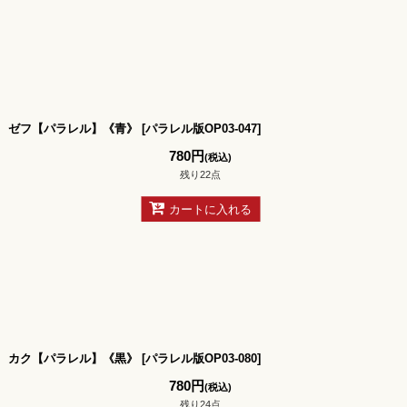
ゼフ【パラレル】《青》
[
パラレル版OP03-047
]
780
円
(税込)
残り22点
カートに入れる
カク【パラレル】《黒》
[
パラレル版OP03-080
]
780
円
(税込)
残り24点