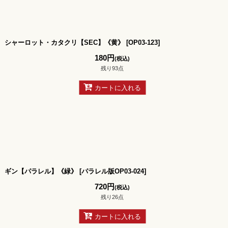
シャーロット・カタクリ【SEC】《黄》
[
OP03-123
]
180
円
(税込)
残り93点
カートに入れる
ギン【パラレル】《緑》
[
パラレル版OP03-024
]
720
円
(税込)
残り26点
カートに入れる