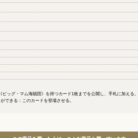
徴《ビッグ・マム海賊団》を持つカード1枚までを公開し、手札に加える
とができる：このカードを登場させる。