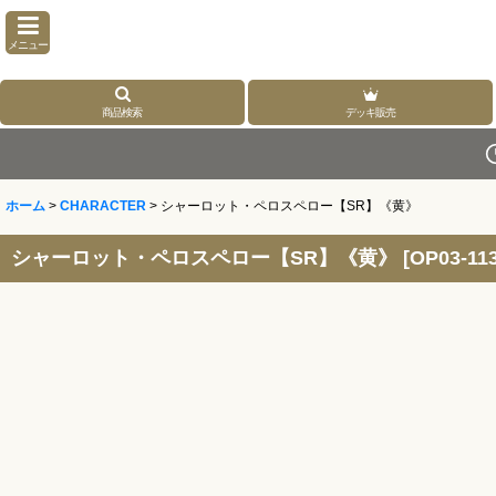
メニュー
商品検索
デッキ販売
ホーム
>
CHARACTER
>
シャーロット・ペロスペロー【SR】《黄》
シャーロット・ペロスペロー【SR】《黄》
[
OP03-11