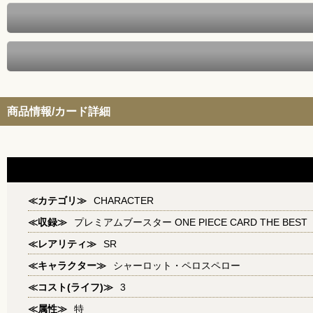
商品情報/カード詳細
≪カテゴリ≫
CHARACTER
≪収録≫
プレミアムブースター ONE PIECE CARD THE BEST
≪レアリティ≫
SR
≪キャラクター≫
シャーロット・ペロスペロー
≪コスト(ライフ)≫
3
≪属性≫
特