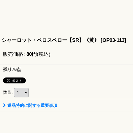
シャーロット・ペロスペロー【SR】《黄》
[
OP03-113
]
販売価格
:
80
円
(税込)
残り76点
数量
:
返品特約に関する重要事項