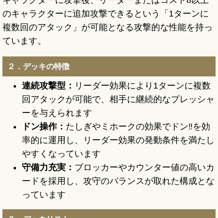
キャラクターに攻撃後、リーダーまたはコスト8以上
のキャラクターに追加攻撃できるという「1ターンに
複数回のアタック」が可能となる攻撃的な性能を持っ
ています。
２．デッキの特徴
連続攻撃型：
リーダー効果により1ターンに複数
回アタックが可能で、相手に継続的なプレッシャ
ーを与えられます
ドン操作：
たしぎやミホークの効果でドン‼を効
率的に運用し、リーダー効果の発動条件を満たし
やすくなっています
守備力充実：
ブロッカーやカウンター値の高いカ
ードを採用し、攻守のバランスが取れた構成とな
っています