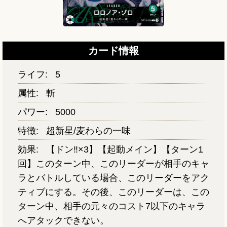
カード情報
ライフ:
5
属性:
斬
パワー:
5000
特徴:
超新星/麦わらの一味
効果:
【ドン‼×3】【起動メイン】【ターン1
回】このターン中、このリーダーが相手のキャ
ラとバトルしている場合、このリーダーをアク
ティブにする。その後、このリーダーは、この
ターン中、相手の元々のコスト7以下のキャラ
へアタックできない。