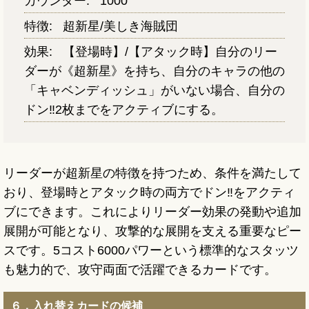
カウンター:
1000
特徴:
超新星/美しき海賊団
効果:
【登場時】/【アタック時】自分のリー
ダーが《超新星》を持ち、自分のキャラの他の
「キャベンディッシュ」がいない場合、自分の
ドン‼2枚までをアクティブにする。
リーダーが超新星の特徴を持つため、条件を満たして
おり、登場時とアタック時の両方でドン‼をアクティ
ブにできます。これによりリーダー効果の発動や追加
展開が可能となり、攻撃的な展開を支える重要なピー
スです。5コスト6000パワーという標準的なスタッツ
も魅力的で、攻守両面で活躍できるカードです。
６．入れ替えカードの候補