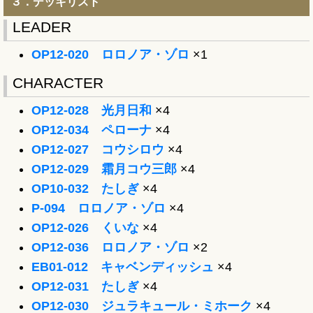
３．デッキリスト
LEADER
OP12-020 ロロノア・ゾロ
×1
CHARACTER
OP12-028 光月日和
×4
OP12-034 ペローナ
×4
OP12-027 コウシロウ
×4
OP12-029 霜月コウ三郎
×4
OP10-032 たしぎ
×4
P-094 ロロノア・ゾロ
×4
OP12-026 くいな
×4
OP12-036 ロロノア・ゾロ
×2
EB01-012 キャベンディッシュ
×4
OP12-031 たしぎ
×4
OP12-030 ジュラキュール・ミホーク
×4