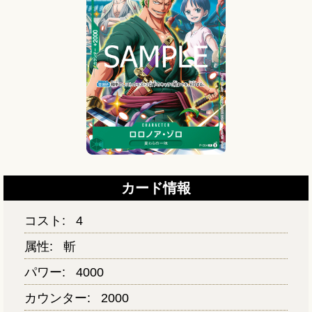
カード情報
コスト:
4
属性:
斬
パワー:
4000
カウンター:
2000