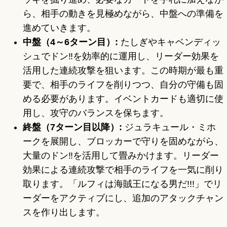
ら、相手の動きを見極めながら、中盤への準備を
進めていきます。
中盤（4～6ターン目）:
たしぎやキャベンディッ
シュでドン‼を効率的に運用し、リーダー効果を
活用した連続攻撃を狙います。この時期が最も重
要で、相手のライフを削りつつ、自分の守備も固
める必要があります。イベントカードも適切に使
用し、攻守のバランスを保ちます。
終盤（7ターン目以降）:
ジュラキュール・ミホ
ークを展開し、ブロッカーで守りを固めながら、
大量のドン‼を活用して畳みかけます。リーダー
効果による連続攻撃で相手のライフを一気に削り
取ります。「ルフィは海賊王になる男だ!!!」でリ
ーダーをアクティブにし、追加のアタックチャン
スを作り出します。