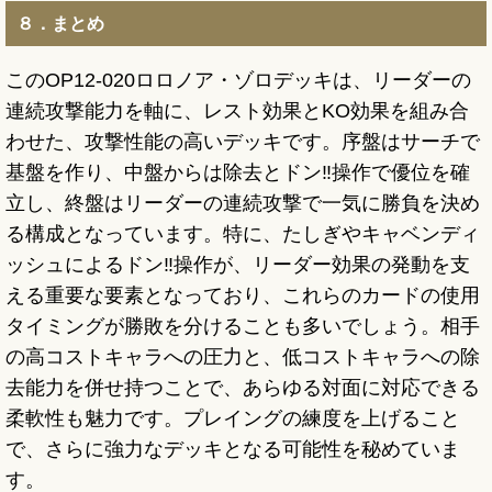
８．まとめ
このOP12-020ロロノア・ゾロデッキは、リーダーの
連続攻撃能力を軸に、レスト効果とKO効果を組み合
わせた、攻撃性能の高いデッキです。序盤はサーチで
基盤を作り、中盤からは除去とドン‼操作で優位を確
立し、終盤はリーダーの連続攻撃で一気に勝負を決め
る構成となっています。特に、たしぎやキャベンディ
ッシュによるドン‼操作が、リーダー効果の発動を支
える重要な要素となっており、これらのカードの使用
タイミングが勝敗を分けることも多いでしょう。相手
の高コストキャラへの圧力と、低コストキャラへの除
去能力を併せ持つことで、あらゆる対面に対応できる
柔軟性も魅力です。プレイングの練度を上げること
で、さらに強力なデッキとなる可能性を秘めていま
す。