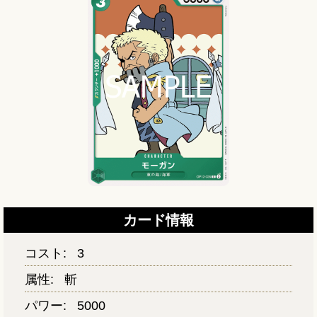
カード情報
コスト:
3
属性:
斬
パワー:
5000