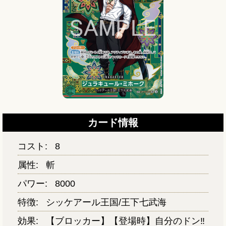
カード情報
コスト:
8
属性:
斬
パワー:
8000
特徴:
シッケアール王国/王下七武海
効果:
【ブロッカー】【登場時】自分のドン‼