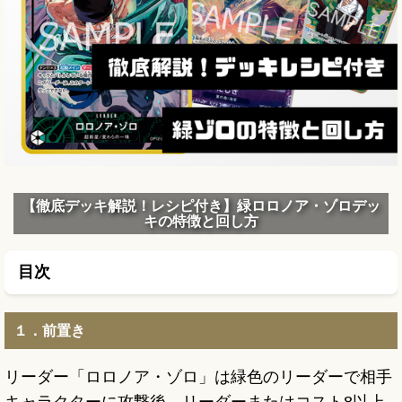
【徹底デッキ解説！レシピ付き】緑ロロノア・ゾロデッ
キの特徴と回し方
目次
１．前置き
リーダー「ロロノア・ゾロ」は緑色のリーダーで相手