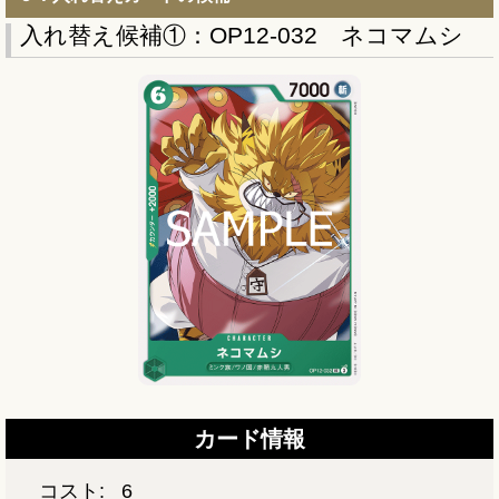
入れ替え候補①：OP12-032 ネコマムシ
カード情報
コスト:
6