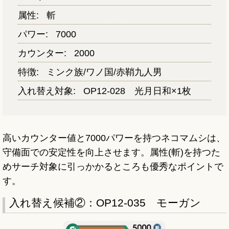
属性:
斬
パワー:
7000
カウンター:
2000
特徴:
ミンク族/ワノ国/赤鞘九人男
入れ替え対象:
OP12-028 光月日和×1枚
高いカウンター値と7000パワーを持つネコマムシは、
守備面での安定性を向上させます。属性(斬)を持つた
めサーチ対象に引っかかるところも優秀なポイントで
す。
入れ替え候補②：OP12-035 モーガン