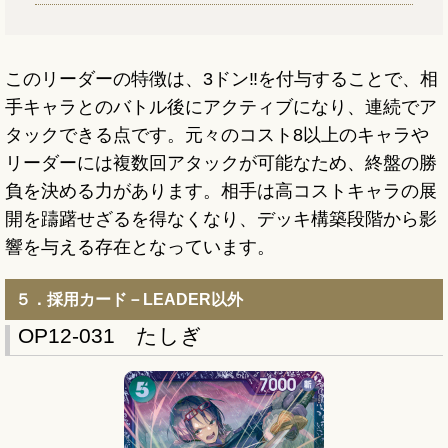
このリーダーの特徴は、3ドン‼を付与することで、相
手キャラとのバトル後にアクティブになり、連続でア
タックできる点です。元々のコスト8以上のキャラや
リーダーには複数回アタックが可能なため、終盤の勝
負を決める力があります。相手は高コストキャラの展
開を躊躇せざるを得なくなり、デッキ構築段階から影
響を与える存在となっています。
５．採用カード－LEADER以外
OP12-031 たしぎ