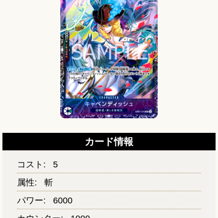
カード情報
コスト:
5
属性:
斬
パワー:
6000