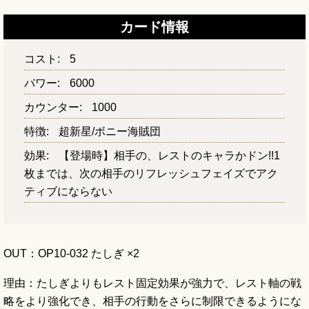
カード情報
コスト:
5
パワー:
6000
カウンター:
1000
特徴:
超新星/ボニー海賊団
効果:
【登場時】相手の、レストのキャラかドン!!1
枚までは、次の相手のリフレッシュフェイズでアク
ティブにならない
OUT：OP10-032 たしぎ ×2
理由：たしぎよりもレスト固定効果が強力で、レスト軸の戦
略をより強化でき、相手の行動をさらに制限できるようにな