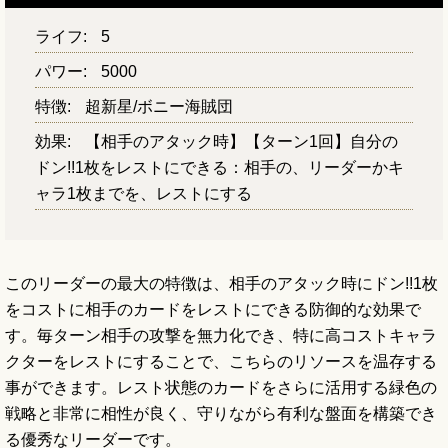
ライフ:
5
パワー:
5000
特徴:
超新星/ボニー海賊団
効果:
【相手のアタック時】【ターン1回】自分の
ドン!!1枚をレストにできる：相手の、リーダーかキ
ャラ1枚までを、レストにする
このリーダーの最大の特徴は、相手のアタック時にドン!!1枚
をコストに相手のカードをレストにできる防御的な効果で
す。毎ターン相手の攻撃を無力化でき、特に高コストキャラ
クターをレストにすることで、こちらのリソースを温存する
事ができます。レスト状態のカードをさらに活用する緑色の
戦略と非常に相性が良く、守りながら有利な盤面を構築でき
る優秀なリーダーです。