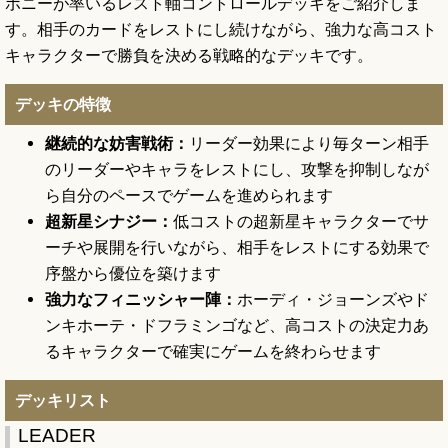
ボニーが率いるレスト軸コントロールデッキをご紹介しま
す。相手のカードをレストにし続けながら、強力な高コスト
キャラクターで勝負を決める戦略的なデッキです。
デッキの特徴
継続的な妨害戦術：
リーダー効果により毎ターン相手
のリーダーやキャラをレストにし、攻撃を抑制しなが
ら自分のペースでゲームを進められます
超新星シナジー：
低コストの超新星キャラクターでサ
ーチや展開を行いながら、相手をレストにする効果で
序盤から優位を築けます
強力なフィニッシャー陣：
ホーディ・ジョーンズやド
ンキホーテ・ドフラミンゴなど、高コストの決定力あ
るキャラクターで確実にゲームを終わらせます
デッキリスト
LEADER