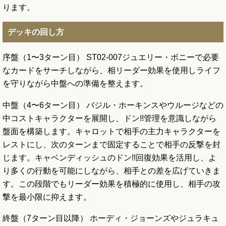
ります。
デッキの回し方
序盤（1〜3ターン目） ST02-007ジュエリー・ボニーで必要
なカードをサーチしながら、相リーダー効果を使用しライフ
を守りながら中盤への準備を整えます。
中盤（4〜6ターン目） バジル・ホーキンスやウルージなどの
中コストキャラクターを展開し、ドン!!管理を意識しながら
盤面を構築します。キャロットで相手の主力キャラクターを
レストにし、次のターンまで固定することで相手の反撃を封
じます。キャベンディッシュのドン!!回復効果を活用し、よ
り多くの行動を可能にしながら、相手との差を広げていきま
す。この段階でもリーダー効果を積極的に使用し、相手の攻
撃を最小限に抑えます。
終盤（7ターン目以降） ホーディ・ジョーンズやジュラキュ