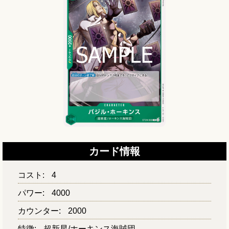
カード情報
コスト:
4
パワー:
4000
カウンター:
2000
特徴:
超新星/ホーキンス海賊団