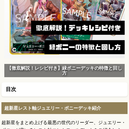
【徹底解説！レシピ付き】緑ボニーデッキの特徴と回し
方
目次
超新星レスト軸ジュエリー・ボニーデッキ紹介
超新星をまとめ上げる最悪の世代のリーダー、ジュエリー・