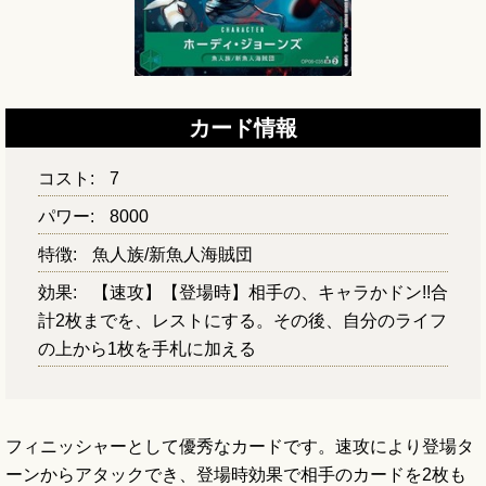
カード情報
コスト:
7
パワー:
8000
特徴:
魚人族/新魚人海賊団
効果:
【速攻】【登場時】相手の、キャラかドン!!合
計2枚までを、レストにする。その後、自分のライフ
の上から1枚を手札に加える
フィニッシャーとして優秀なカードです。速攻により登場タ
ーンからアタックでき、登場時効果で相手のカードを2枚も