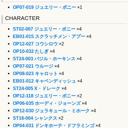
OP07-019 ジュエリー・ボニー
×1
CHARACTER
ST02-007 ジュエリー・ボニー
×4
EB01-015 スクラッチメン・アプー
×4
OP12-027 コウシロウ
×2
OP10-032 たしぎ
×4
ST24-003 バジル・ホーキンス
×4
OP07-021 ウルージ
×4
OP08-023 キャロット
×4
EB01-012 キャベンディッシュ
×4
ST24-005 X・ドレーク
×4
OP12-118 ジュエリー・ボニー
×2
OP06-035 ホーディ・ジョーンズ
×4
OP12-030 ジュラキュール・ミホーク
×4
ST16-004 シャンクス
×2
OP04-031 ドンキホーテ・ドフラミンゴ
×4