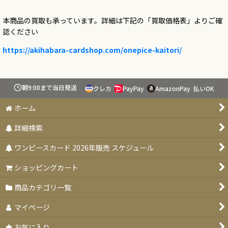
本商品の買取も承っています。詳細は下記の「買取価格表」よりご確
認ください
https://akihabara-cardshop.com/onepice-kaitori/
朝9:00まで当日発送
クレカ
PayPay
AmazonPay
払いOK
ホーム
詳細検索
ワンピースカード 2026年販売 スケジュール
ショッピングカート
商品カテゴリ一覧
マイページ
お気に入り