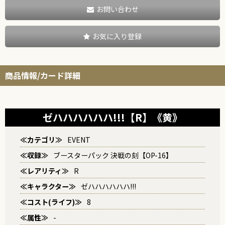
お問い合わせ
お気に入り登録
商品情報/カード詳細
ゼハハハハハハ!!!【R】《黄》
≪カテゴリ≫
EVENT
≪収録≫
ブースターパック 決戦の刻【OP-16】
≪レアリティ≫
R
≪キャラクター≫
ゼハハハハハハ!!!
≪コスト(ライフ)≫
8
≪属性≫
-