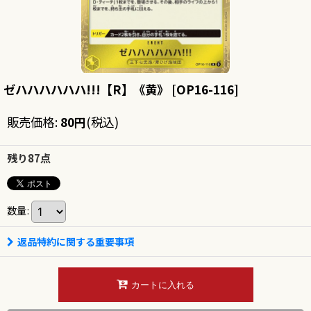
ゼハハハハハハ!!!【R】《黄》
[
OP16-116
]
販売価格
:
80
円
(税込)
残り87点
数量
:
返品特約に関する重要事項
カートに入れる