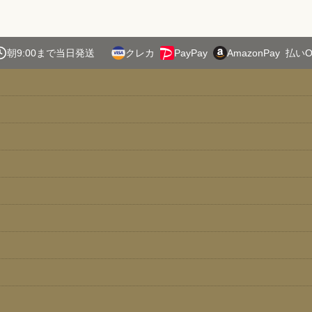
朝9:00まで当日発送
クレカ
PayPay
AmazonPay
払いO