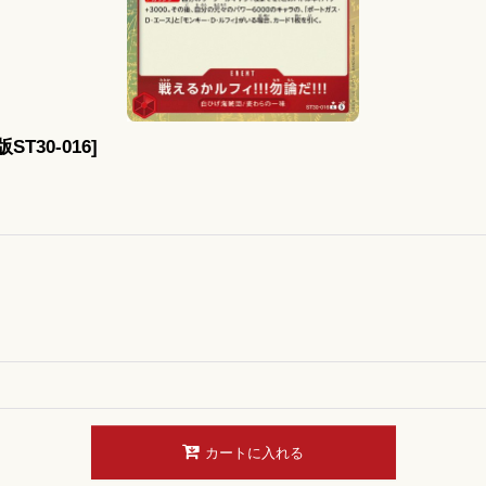
T30-016
]
カートに入れる