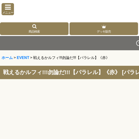
メニュー
商品検索
デッキ販売
ホーム
>
EVENT
>
戦えるかルフィ!!!勿論だ!!!【パラレル】《赤》
戦えるかルフィ!!!勿論だ!!!【パラレル】《赤》
[
パラレ