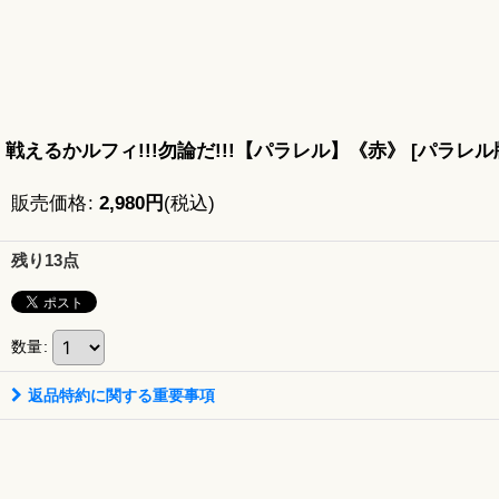
戦えるかルフィ!!!勿論だ!!!【パラレル】《赤》
[
パラレル版S
販売価格
:
2,980
円
(税込)
残り13点
数量
:
返品特約に関する重要事項