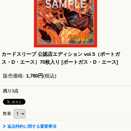
カードスリーブ 公認店エディション vol.5（ポートガ
ス・D・エース）70枚入り
[
ポートガス・D・エース
]
販売価格
:
1,780
円
(税込)
残り3点
数量
:
返品特約に関する重要事項