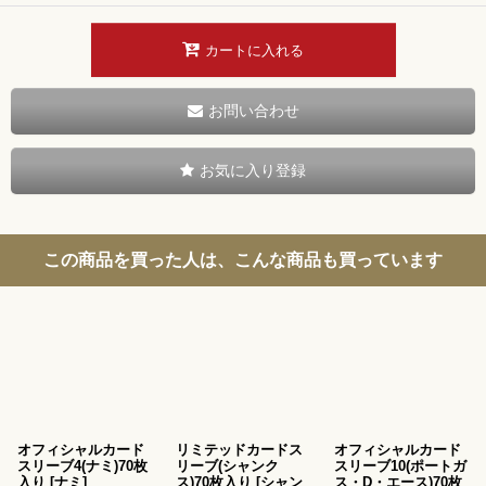
カートに入れる
お問い合わせ
お気に入り登録
この商品を買った人は、こんな商品も買っています
オフィシャルカード
リミテッドカードス
オフィシャルカード
スリーブ4(ナミ)70枚
リーブ(シャンク
スリーブ10(ポートガ
入り
[
ナミ
]
ス)70枚入り
[
シャン
ス・D・エース)70枚