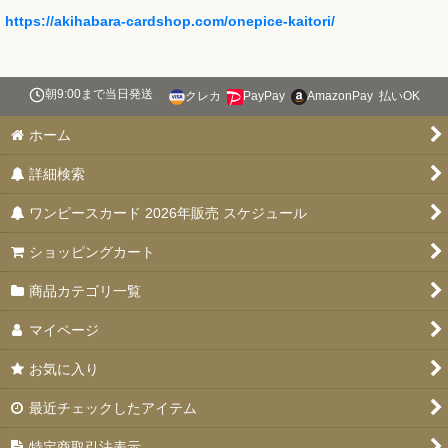
https://akihabara-cardshop.com/onepice-kaitori/
朝9:00まで当日発送
クレカ
PayPay
AmazonPay
払いOK
ホーム
詳細検索
ワンピースカード 2026年販売 スケジュール
ショッピングカート
商品カテゴリ一覧
マイページ
お気に入り
最近チェックしたアイテム
特定商取引法表示