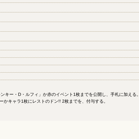
モンキー・D・ルフィ」か赤のイベント1枚までを公開し、手札に加える
かキャラ1枚にレストのドン!! 2枚までを、付与する。