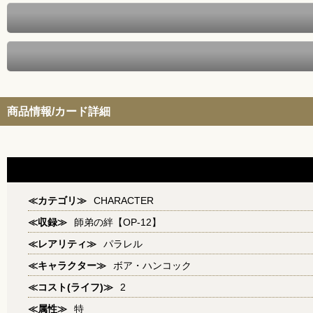
商品情報/カード詳細
≪カテゴリ≫
CHARACTER
≪収録≫
師弟の絆【OP-12】
≪レアリティ≫
パラレル
≪キャラクター≫
ボア・ハンコック
≪コスト(ライフ)≫
2
≪属性≫
特