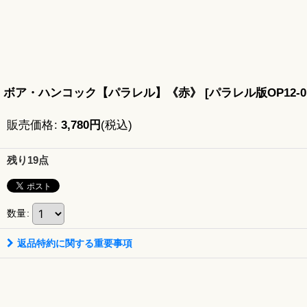
ボア・ハンコック【パラレル】《赤》
[
パラレル版OP12-0
販売価格
:
3,780
円
(税込)
残り19点
数量
:
返品特約に関する重要事項