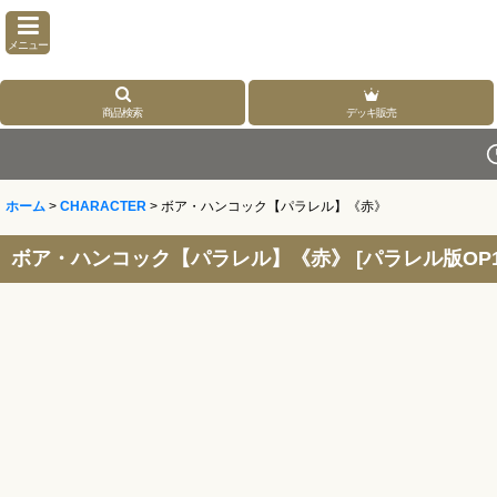
メニュー
商品検索
デッキ販売
ホーム
>
CHARACTER
>
ボア・ハンコック【パラレル】《赤》
ボア・ハンコック【パラレル】《赤》
[
パラレル版OP12