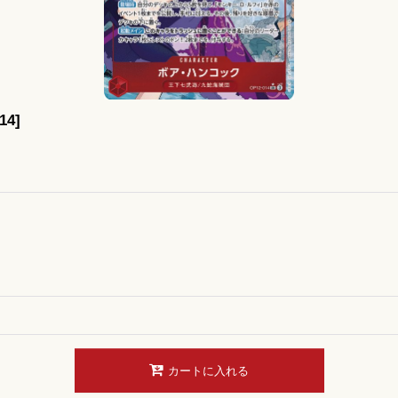
14
]
カートに入れる