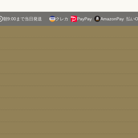
朝9:00まで当日発送
クレカ
PayPay
AmazonPay
払いO