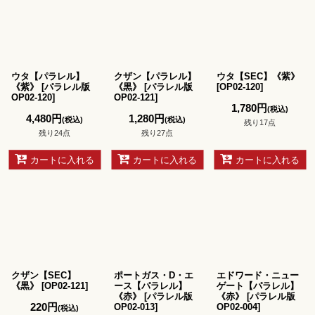
ウタ【パラレル】
クザン【パラレル】
ウタ【SEC】《紫》
《紫》
[
パラレル版
《黒》
[
パラレル版
[
OP02-120
]
OP02-120
]
OP02-121
]
1,780
円
(税込)
4,480
円
1,280
円
(税込)
(税込)
残り17点
残り24点
残り27点
カートに入れる
カートに入れる
カートに入れる
クザン【SEC】
ポートガス・D・エ
エドワード・ニュー
《黒》
[
OP02-121
]
ース【パラレル】
ゲート【パラレル】
《赤》
[
パラレル版
《赤》
[
パラレル版
220
円
OP02-013
]
OP02-004
]
(税込)