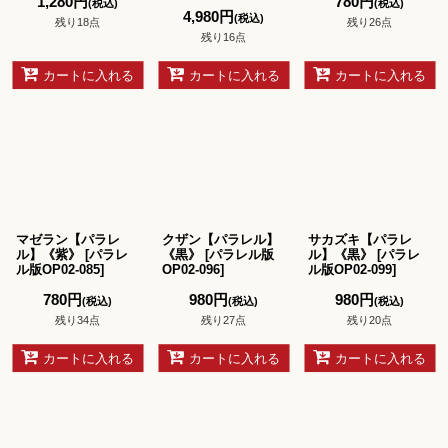
1,280
円
780
円
(税込)
(税込)
4,980
円
(税込)
残り18点
残り26点
残り16点
カートに入れる
カートに入れる
カートに入れる
マゼラン【パラレ
クザン【パラレル】
サカズキ【パラレ
ル】《紫》
[
パラレ
《黒》
[
パラレル版
ル】《黒》
[
パラレ
ル版OP02-085
]
OP02-096
]
ル版OP02-099
]
780
円
980
円
980
円
(税込)
(税込)
(税込)
残り34点
残り27点
残り20点
カートに入れる
カートに入れる
カートに入れる