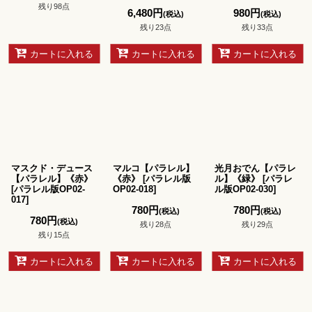
残り98点
6,480
円
980
円
(税込)
(税込)
残り23点
残り33点
カートに入れる
カートに入れる
カートに入れる
マスクド・デュース
マルコ【パラレル】
光月おでん【パラレ
【パラレル】《赤》
《赤》
[
パラレル版
ル】《緑》
[
パラレ
[
パラレル版OP02-
OP02-018
]
ル版OP02-030
]
017
]
780
円
780
円
(税込)
(税込)
780
円
(税込)
残り28点
残り29点
残り15点
カートに入れる
カートに入れる
カートに入れる