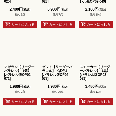
025
]
026
]
レル版OP02-049
]
2,480
円
5,980
円
2,180
円
(税込)
(税込)
(税込)
残り8点
残り7点
残り10点
カートに入れる
カートに入れる
カートに入れる
マゼラン【リーダー
ゼット【リーダーパ
スモーカー【リーダ
パラレル】《紫》
ラレル】《多色》
ーパラレル】《黒》
[
パラレル版OP02-
[
パラレル版OP02-
[
パラレル版OP02-
071
]
072
]
093
]
1,980
円
1,980
円
3,480
円
(税込)
(税込)
(税込)
残り9点
残り20点
残り11点
カートに入れる
カートに入れる
カートに入れる