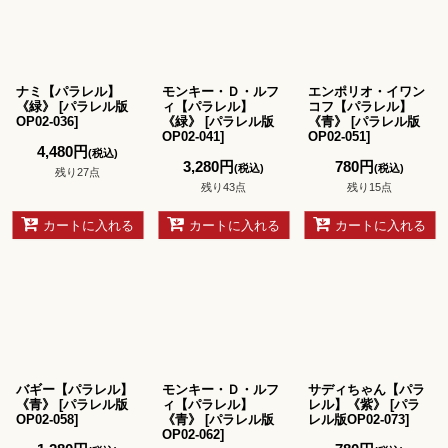
ナミ【パラレル】
モンキー・Ｄ・ルフ
エンポリオ・イワン
《緑》
[
パラレル版
ィ【パラレル】
コフ【パラレル】
OP02-036
]
《緑》
[
パラレル版
《青》
[
パラレル版
OP02-041
]
OP02-051
]
4,480
円
(税込)
3,280
円
780
円
(税込)
(税込)
残り27点
残り43点
残り15点
カートに入れる
カートに入れる
カートに入れる
バギー【パラレル】
モンキー・Ｄ・ルフ
サディちゃん【パラ
《青》
[
パラレル版
ィ【パラレル】
レル】《紫》
[
パラ
OP02-058
]
《青》
[
パラレル版
レル版OP02-073
]
OP02-062
]