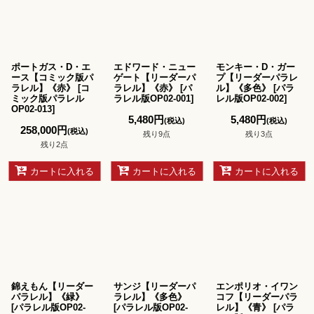
絞り込む
ポートガス・D・エ
エドワード・ニュー
モンキー・D・ガー
ース【コミック版パ
ゲート【リーダーパ
プ【リーダーパラレ
ラレル】《赤》
[
コ
ラレル】《赤》
[
パ
ル】《多色》
[
パラ
ミック版パラレル
ラレル版OP02-001
]
レル版OP02-002
]
OP02-013
]
5,480
円
5,480
円
(税込)
(税込)
258,000
円
(税込)
残り9点
残り3点
残り2点
カートに入れる
カートに入れる
カートに入れる
錦えもん【リーダー
サンジ【リーダーパ
エンポリオ・イワン
パラレル】《緑》
ラレル】《多色》
コフ【リーダーパラ
[
パラレル版OP02-
[
パラレル版OP02-
レル】《青》
[
パラ