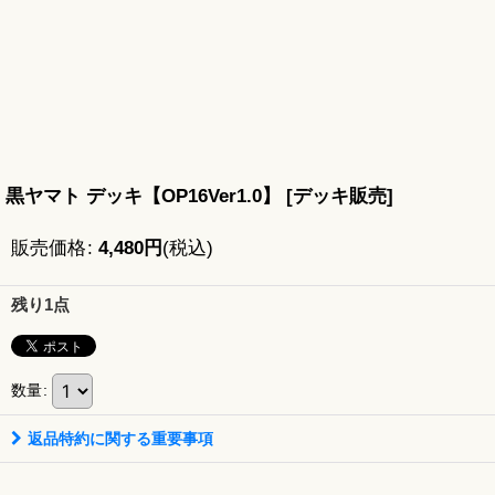
黒ヤマト デッキ【OP16Ver1.0】
[
デッキ販売
]
販売価格
:
4,480
円
(税込)
残り1点
数量
:
返品特約に関する重要事項