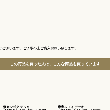
がございます。ご了承の上ご購入お願い致します。
この商品を買った人は、こんな商品も買っています
紫センゴク デッキ
緑青ルフィ デッキ