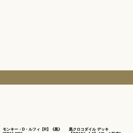
モンキー・D・ルフィ【R】《黒》
黒クロコダイル デッキ