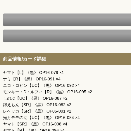
商品情報/カード詳細
ヤマト【L】《黒》 OP16-079 ×1
ナミ【R】《黒》 OP16-091 ×4
ニコ・ロビン【UC】《黒》 OP16-092 ×4
モンキー・D・ルフィ【R】《黒》 OP16-095 ×2
しのぶ【UC】《黒》 OP16-087 ×2
錦えもん【SR】《黒》 OP16-082 ×2
レベッカ【SR】《黒》 OP05-091 ×2
光月モモの助【UC】《黒》 OP16-084 ×4
ヤマト【SR】《黒》 OP16-098 ×4
ヤマト【R】《黒》 OP16-096 ×4