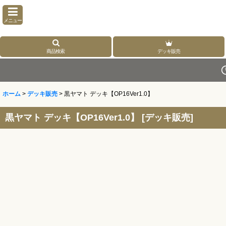
メニュー
商品検索
デッキ販売
ホーム
>
デッキ販売
>
黒ヤマト デッキ【OP16Ver1.0】
黒ヤマト デッキ【OP16Ver1.0】
[
デッキ販売
]