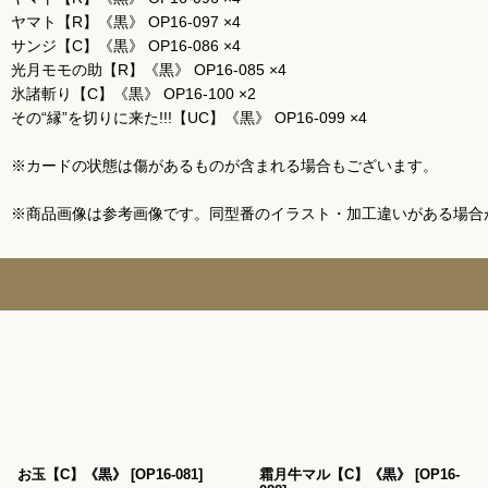
ヤマト【R】《黒》 OP16-097 ×4
サンジ【C】《黒》 OP16-086 ×4
光月モモの助【R】《黒》 OP16-085 ×4
氷諸斬り【C】《黒》 OP16-100 ×2
その“縁”を切りに来た!!!【UC】《黒》 OP16-099 ×4
※カードの状態は傷があるものが含まれる場合もございます。
※商品画像は参考画像です。同型番のイラスト・加工違いがある場合
お玉【C】《黒》
[
OP16-081
]
霜月牛マル【C】《黒》
[
OP16-