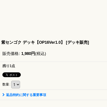
紫センゴク デッキ【OP16Ver1.0】
[
デッキ販売
]
販売価格
:
1,980
円
(税込)
残り1点
数量
:
返品特約に関する重要事項