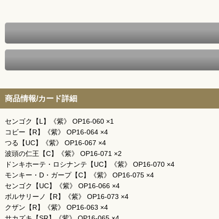
商品情報/カード詳細
センゴク【L】《紫》 OP16-060 ×1
コビー【R】《紫》 OP16-064 ×4
つる【UC】《紫》 OP16-067 ×4
波頭の仁王【C】《紫》 OP16-071 ×2
ドンキホーテ・ロシナンテ【UC】《紫》 OP16-070 ×4
モンキー・D・ガープ【C】《紫》 OP16-075 ×4
センゴク【UC】《紫》 OP16-066 ×4
ボルサリーノ【R】《紫》 OP16-073 ×4
クザン【R】《紫》 OP16-063 ×4
サカズキ【SR】《紫》 OP16-065 ×4