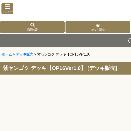
メニュー
商品検索
デッキ販売
ホーム
>
デッキ販売
>
紫センゴク デッキ【OP16Ver1.0】
紫センゴク デッキ【OP16Ver1.0】
[
デッキ販売
]