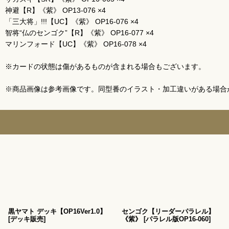
神避【R】《紫》 OP13-076 ×4
「三大将」!!!【UC】《紫》 OP16-076 ×4
智将“仏のセンゴク”【R】《紫》 OP16-077 ×4
マリンフォード【UC】《紫》 OP16-078 ×4
※カードの状態は傷があるものが含まれる場合もございます。
※商品画像は参考画像です。同型番のイラスト・加工違いがある場合
黒ヤマト デッキ【OP16Ver1.0】
センゴク【リーダーパラレル】
[
デッキ販売
]
《紫》
[
パラレル版OP16-060
]