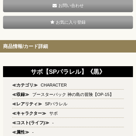
お問い合わせ
お気に入り登録
商品情報/カード詳細
サボ【SPパラレル】《黒》
≪カテゴリ≫
CHARACTER
≪収録≫
ブースターパック 神の島の冒険【OP-15】
≪レアリティ≫
SPパラレル
≪キャラクター≫
サボ
≪コスト(ライフ)≫
-
≪属性≫
-