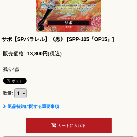
サボ【SPパラレル】《黒》
[
SPP-105『OP15』
]
販売価格
:
13,800
円
(税込)
残り4点
数量
:
返品特約に関する重要事項
カートに入れる