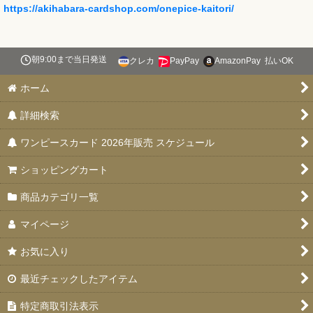
https://akihabara-cardshop.com/onepice-kaitori/
朝9:00まで当日発送
クレカ
PayPay
AmazonPay
払いOK
ホーム
詳細検索
ワンピースカード 2026年販売 スケジュール
ショッピングカート
商品カテゴリ一覧
マイページ
お気に入り
最近チェックしたアイテム
特定商取引法表示