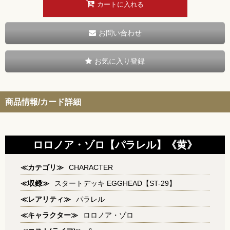
カートに入れる
お問い合わせ
お気に入り登録
商品情報/カード詳細
ロロノア・ゾロ【パラレル】《黄》
≪カテゴリ≫
CHARACTER
≪収録≫
スタートデッキ EGGHEAD【ST-29】
≪レアリティ≫
パラレル
≪キャラクター≫
ロロノア・ゾロ