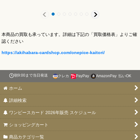
本商品の買取も承っています。詳細は下記の「買取価格表」よりご確
認ください
https://akihabara-cardshop.com/onepice-kaitori/
朝9:00まで当日発送
クレカ
PayPay
AmazonPay
払いOK
ホーム
詳細検索
ワンピースカード 2026年販売 スケジュール
ショッピングカート
商品カテゴリ一覧