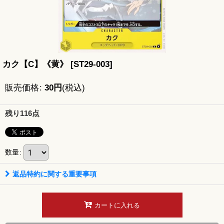
カク【C】《黄》
[
ST29-003
]
販売価格
:
30
円
(税込)
残り116点
数量
:
返品特約に関する重要事項
カートに入れる