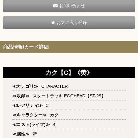
お問い合わせ
お気に入り登録
商品情報/カード詳細
カク【C】《黄》
≪カテゴリ≫
CHARACTER
≪収録≫
スタートデッキ EGGHEAD【ST-29】
≪レアリティ≫
C
≪キャラクター≫
カク
≪コスト(ライフ)≫
4
≪属性≫
斬