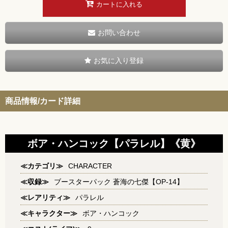
カートに入れる
お問い合わせ
お気に入り登録
商品情報/カード詳細
ボア・ハンコック【パラレル】《黄》
≪カテゴリ≫
CHARACTER
≪収録≫
ブースターパック 蒼海の七傑【OP-14】
≪レアリティ≫
パラレル
≪キャラクター≫
ボア・ハンコック