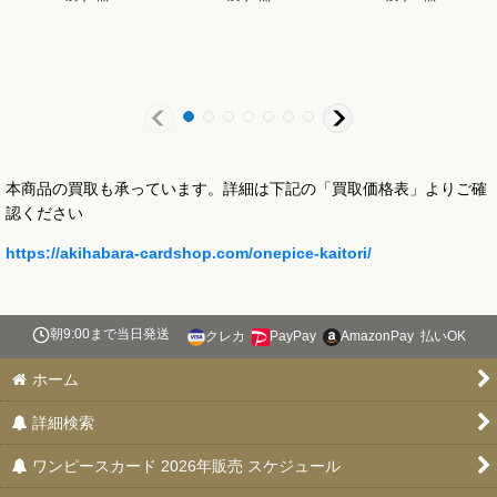
本商品の買取も承っています。詳細は下記の「買取価格表」よりご確
認ください
https://akihabara-cardshop.com/onepice-kaitori/
朝9:00まで当日発送
クレカ
PayPay
AmazonPay
払いOK
ホーム
詳細検索
ワンピースカード 2026年販売 スケジュール