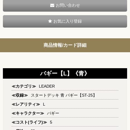
お問い合わせ
お気に入り登録
商品情報/カード詳細
バギー【L】《青》
≪カテゴリ≫
LEADER
≪収録≫
スタートデッキ 青 バギー【ST-25】
≪レアリティ≫
L
≪キャラクター≫
バギー
≪コスト(ライフ)≫
5