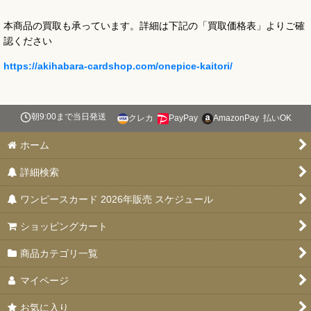
本商品の買取も承っています。詳細は下記の「買取価格表」よりご確
認ください
https://akihabara-cardshop.com/onepice-kaitori/
朝9:00まで当日発送
クレカ
PayPay
AmazonPay
払いOK
ホーム
詳細検索
ワンピースカード 2026年販売 スケジュール
ショッピングカート
商品カテゴリ一覧
マイページ
お気に入り