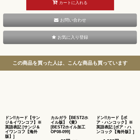
カートに入れる
お問い合わせ
お気に入り登録
この商品を買った人は、こんな商品も買っています
ドン!!カード【サン
カルガラ【BEST2ホ
ドン!!カード【ボ
ジ＆イワンコフ】※
イル版】《黄》
ア・ハンコック】※
英語表記
[
サンジ＆
[
BEST2ホイル加工
英語表記
[
ボア・ハ
イワンコフ【海外
OP08-099
]
ンコック【海外版】
]
版】
]