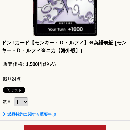
ドン!!カード【モンキー・Ｄ・ルフィ】※英語表記
[
モン
キー・Ｄ・ルフィ※ニカ【海外版】
]
販売価格
:
1,580
円
(税込)
残り24点
数量
:
返品特約に関する重要事項