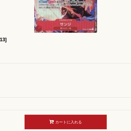
13
]
カートに入れる