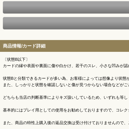
商品情報/カード詳細
〔状態B以下〕
カードの縁や表面や裏面に傷や白かけ、若干のスレ、小さな凹みが認
状態Bと分類できるカードが多い為、お客様によっては想像より状態
また、しっかりと状態を確認しないと傷が見つからない場合などがご
どちらも当店の判断基準によりキズ扱いしているため、いずれも等し
基本的にはプレイ用としての使用をお勧めしておりますので、コレク
また、商品の特性上購入後の返品交換は受け付けておりませんので、