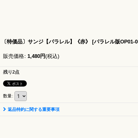
〔特価品〕サンジ【パラレル】《赤》
[
パラレル版OP01-0
販売価格
:
1,480
円
(税込)
残り2点
数量
:
返品特約に関する重要事項