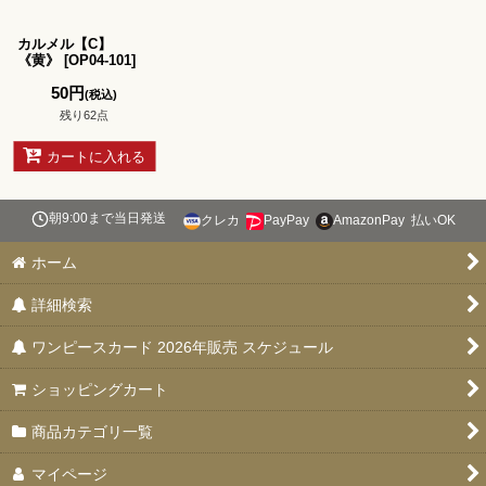
並び順
:
カルメル【C】
絞り込む
《黄》
[
OP04-101
]
50
円
(税込)
残り62点
カートに入れる
朝9:00まで当日発送
クレカ
PayPay
AmazonPay
払いOK
ホーム
詳細検索
ワンピースカード 2026年販売 スケジュール
ショッピングカート
商品カテゴリ一覧
マイページ