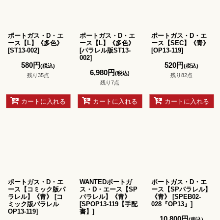
ポートガス・D・エ
ポートガス・D・エ
ポートガス・D・エ
ース【L】《多色》
ース【L】《多色》
ース【SEC】《青》
[
ST13-002
]
[
パラレル版ST13-
[
OP13-119
]
002
]
580
円
520
円
(税込)
(税込)
6,980
円
(税込)
残り35点
残り82点
残り7点
カートに入れる
カートに入れる
カートに入れる
ポートガス・D・エ
WANTEDポートガ
ポートガス・D・エ
ース【コミック版パ
ス・D・エース【SP
ース【SPパラレル】
ラレル】《青》
[
コ
パラレル】《青》
《青》
[
SPEB02-
ミック版パラレル
[
SPOP13-119【手配
028『OP13』
]
OP13-119
]
書】
]
10,800
円
(税込)