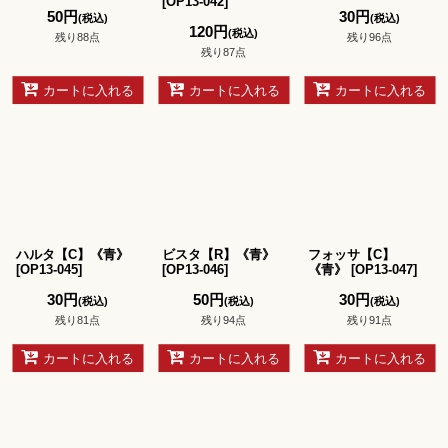
[
OP13-042
]
50
円
30
円
(税込)
(税込)
120
円
(税込)
残り88点
残り96点
残り87点
カートに入れる
カートに入れる
カートに入れる
ハルタ【C】《青》
ビスタ【R】《青》
フォッサ【C】
[
OP13-045
]
[
OP13-046
]
《青》
[
OP13-047
]
30
円
50
円
30
円
(税込)
(税込)
(税込)
残り81点
残り94点
残り91点
カートに入れる
カートに入れる
カートに入れる