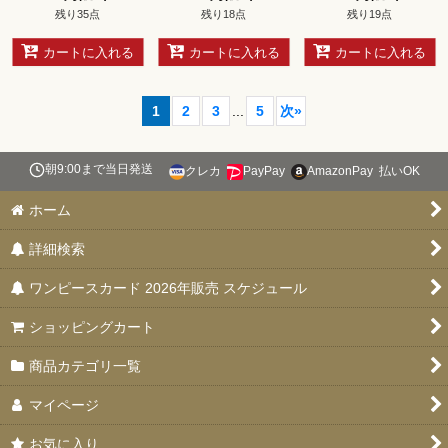
残り35点
残り18点
残り19点
カートに入れる
カートに入れる
カートに入れる
1
2
3
...
5
次
»
朝9:00まで当日発送
クレカ
PayPay
AmazonPay
払いOK
ホーム
詳細検索
ワンピースカード 2026年販売 スケジュール
ショッピングカート
商品カテゴリ一覧
マイページ
お気に入り