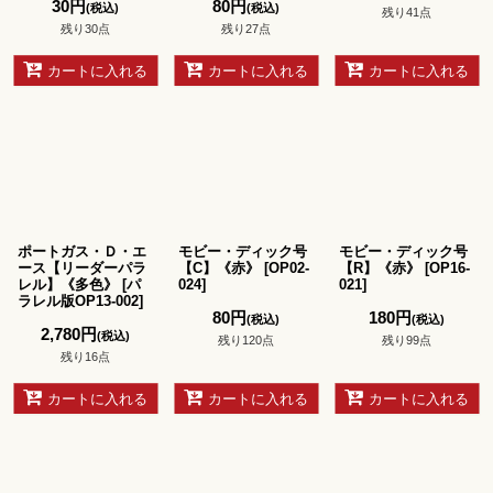
30
円
80
円
(税込)
(税込)
残り41点
残り30点
残り27点
カートに入れる
カートに入れる
カートに入れる
ポートガス・Ｄ・エ
モビー・ディック号
モビー・ディック号
ース【リーダーパラ
【C】《赤》
[
OP02-
【R】《赤》
[
OP16-
レル】《多色》
[
パ
024
]
021
]
ラレル版OP13-002
]
80
円
180
円
(税込)
(税込)
2,780
円
(税込)
残り120点
残り99点
残り16点
カートに入れる
カートに入れる
カートに入れる