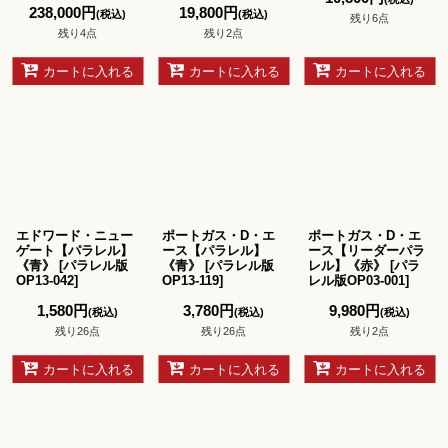
238,000
円
19,800
円
(税込)
(税込)
残り6点
残り4点
残り2点
カートに入れる
カートに入れる
カートに入れる
エドワード・ニュー
ポートガス・D・エ
ポートガス・D・エ
ゲート【パラレル】
ース【パラレル】
ース【リーダーパラ
《青》
[
パラレル版
《青》
[
パラレル版
レル】《赤》
[
パラ
OP13-042
]
OP13-119
]
レル版OP03-001
]
1,580
円
3,780
円
9,980
円
(税込)
(税込)
(税込)
残り26点
残り26点
残り2点
カートに入れる
カートに入れる
カートに入れる