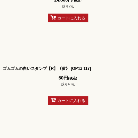
(税込)
残り2点
カートに入れる
ゴムゴムの白いスタンプ【R】《黄》
[
OP13-117
]
50
円
(税込)
残り40点
カートに入れる