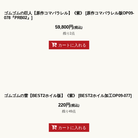
ゴムゴムの巨人【原作コマパラレル】《紫》
[
原作コマパラレル版OP09-
078『PRB02』
]
59,800
円
(税込)
残り2点
カートに入れる
ゴムゴムの雷【BEST2ホイル版】《紫》
[
BEST2ホイル加工OP09-077
]
220
円
(税込)
残り49点
カートに入れる