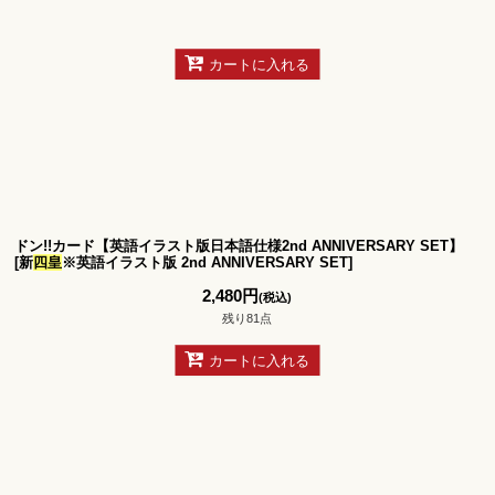
カートに入れる
ドン!!カード【英語イラスト版日本語仕様2nd ANNIVERSARY SET】
[
新
四皇
※英語イラスト版 2nd ANNIVERSARY SET
]
2,480
円
(税込)
残り81点
カートに入れる