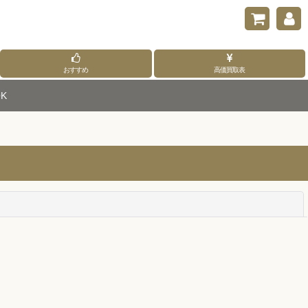
おすすめ
高価買取表
K
閉じる