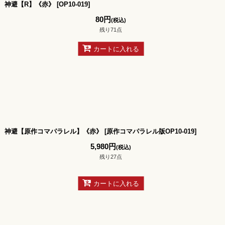
神避【R】《赤》
[
OP10-019
]
80
円
(税込)
残り71点
カートに入れる
神避【原作コマパラレル】《赤》
[
原作コマパラレル版OP10-019
]
5,980
円
(税込)
残り27点
カートに入れる