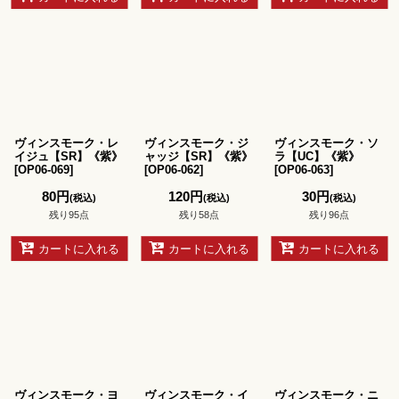
ヴィンスモーク・レ
ヴィンスモーク・ジ
ヴィンスモーク・ソ
イジュ【SR】《紫》
ャッジ【SR】《紫》
ラ【UC】《紫》
[
OP06-069
]
[
OP06-062
]
[
OP06-063
]
80
円
120
円
30
円
(税込)
(税込)
(税込)
残り95点
残り58点
残り96点
カートに入れる
カートに入れる
カートに入れる
ヴィンスモーク・ヨ
ヴィンスモーク・イ
ヴィンスモーク・ニ