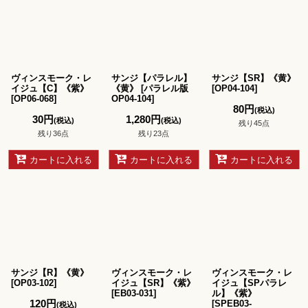
ヴィンスモーク・レ
サンジ【パラレル】
サンジ【SR】《黄》
イジュ【C】《紫》
《黄》
[
パラレル版
[
OP04-104
]
[
OP06-068
]
OP04-104
]
80
円
(税込)
30
円
1,280
円
(税込)
(税込)
残り45点
残り36点
残り23点
カートに入れる
カートに入れる
カートに入れる
サンジ【R】《黄》
ヴィンスモーク・レ
ヴィンスモーク・レ
[
OP03-102
]
イジュ【SR】《紫》
イジュ【SPパラレ
[
EB03-031
]
ル】《紫》
120
円
[
SPEB03-
(税込)