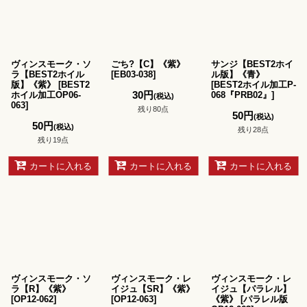
ヴィンスモーク・ソ
ごち?【C】《紫》
サンジ【BEST2ホイ
ラ【BEST2ホイル
[
EB03-038
]
ル版】《青》
版】《紫》
[
BEST2
[
BEST2ホイル加工P-
30
円
ホイル加工OP06-
068『PRB02』
]
(税込)
063
]
残り80点
50
円
(税込)
50
円
(税込)
残り28点
残り19点
カートに入れる
カートに入れる
カートに入れる
ヴィンスモーク・ソ
ヴィンスモーク・レ
ヴィンスモーク・レ
ラ【R】《紫》
イジュ【SR】《紫》
イジュ【パラレル】
[
OP12-062
]
[
OP12-063
]
《紫》
[
パラレル版