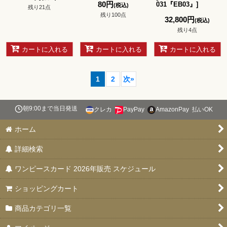
80
円
031『EB03』
]
(税込)
残り21点
残り100点
32,800
円
(税込)
残り4点
カートに入れる
カートに入れる
カートに入れる
1
2
次
»
朝9:00まで当日発送
クレカ
PayPay
AmazonPay
払いOK
ホーム
詳細検索
ワンピースカード 2026年販売 スケジュール
ショッピングカート
商品カテゴリ一覧