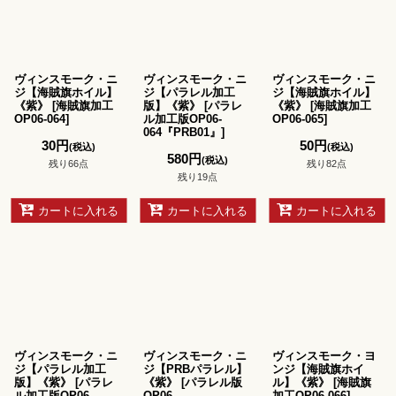
ヴィンスモーク・ニ
ヴィンスモーク・ニ
ヴィンスモーク・ニ
ジ【海賊旗ホイル】
ジ【パラレル加工
ジ【海賊旗ホイル】
《紫》
[
海賊旗加工
版】《紫》
[
パラレ
《紫》
[
海賊旗加工
OP06-064
]
ル加工版OP06-
OP06-065
]
064『PRB01』
]
30
円
50
円
(税込)
(税込)
580
円
(税込)
残り66点
残り82点
残り19点
カートに入れる
カートに入れる
カートに入れる
ヴィンスモーク・ニ
ヴィンスモーク・ニ
ヴィンスモーク・ヨ
ジ【パラレル加工
ジ【PRBパラレル】
ンジ【海賊旗ホイ
版】《紫》
[
パラレ
《紫》
[
パラレル版
ル】《紫》
[
海賊旗
ル加工版OP06-
OP06-
加工OP06-066
]