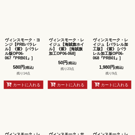
ヴィンスモーク・ヨ
ヴィンスモーク・レ
ヴィンスモーク・レ
ンジ【PRBパラレ
イジュ【海賊旗ホイ
イジュ【パラレル加
ル】《紫》
[
パラレ
ル】《紫》
[
海賊旗
工版】《紫》
[
パラ
ル版OP06-
加工OP06-068
]
レル加工版OP06-
067『PRB01』
]
068『PRB01』
]
50
円
(税込)
580
円
1,980
円
(税込)
(税込)
残り23点
残り14点
残り9点
カートに入れる
カートに入れる
カートに入れる
ヴィンスモーク・レ
ヴィンスモーク・サ
ヴィンスモーク・レ