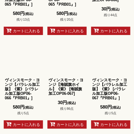
065『PRB01』
]
065『PRB01』
]
30
円
(税込)
580
円
580
円
(税込)
(税込)
残り44点
残り13点
残り20点
カートに入れる
カートに入れる
カートに入れる
ヴィンスモーク・ヨ
ヴィンスモーク・ヨ
ヴィンスモーク・ヨ
ンジ【パラレル加工
ンジ【海賊旗ホイ
ンジ【パラレル加工
版】《紫》
[
パラレ
ル】《紫》
[
海賊旗
版】《紫》
[
パラレ
ル加工版OP06-
加工OP06-067
]
ル加工版OP06-
066『PRB01』
]
067『PRB01』
]
30
円
(税込)
580
円
580
円
(税込)
(税込)
残り86点
残り5点
残り5点
カートに入れる
カートに入れる
カートに入れる