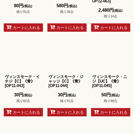
OP12-063
]
80
円
580
円
(税込)
(税込)
2,480
円
(税込)
残り91点
残り36点
残り14点
カートに入れる
カートに入れる
カートに入れる
ヴィンスモーク・イ
ヴィンスモーク・ジ
ヴィンスモーク・ニ
チジ【C】《青》
ャッジ【C】《青》
ジ【UC】《青》
[
OP11-043
]
[
OP11-044
]
[
OP11-045
]
30
円
30
円
50
円
(税込)
(税込)
(税込)
残り82点
残り91点
残り88点
カートに入れる
カートに入れる
カートに入れる