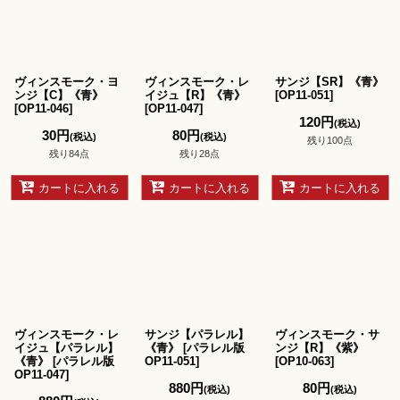
ヴィンスモーク・ヨ
ヴィンスモーク・レ
サンジ【SR】《青》
ンジ【C】《青》
イジュ【R】《青》
[
OP11-051
]
[
OP11-046
]
[
OP11-047
]
120
円
(税込)
30
円
80
円
(税込)
(税込)
残り100点
残り84点
残り28点
カートに入れる
カートに入れる
カートに入れる
ヴィンスモーク・レ
サンジ【パラレル】
ヴィンスモーク・サ
イジュ【パラレル】
《青》
[
パラレル版
ンジ【R】《紫》
《青》
[
パラレル版
OP11-051
]
[
OP10-063
]
OP11-047
]
880
円
80
円
(税込)
(税込)