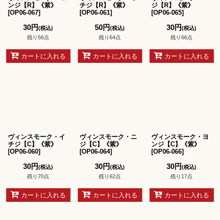
ンジ【R】《紫》
チジ【R】《紫》
ジ【R】《紫》
[
OP06-067
]
[
OP06-061
]
[
OP06-065
]
30
円
50
円
30
円
(税込)
(税込)
(税込)
残り56点
残り64点
残り66点
カートに入れる
カートに入れる
カートに入れる
ヴィンスモーク・イ
ヴィンスモーク・ニ
ヴィンスモーク・ヨ
チジ【C】《紫》
ジ【C】《紫》
ンジ【C】《紫》
[
OP06-060
]
[
OP06-064
]
[
OP06-066
]
30
円
30
円
30
円
(税込)
(税込)
(税込)
残り70点
残り62点
残り17点
カートに入れる
カートに入れる
カートに入れる