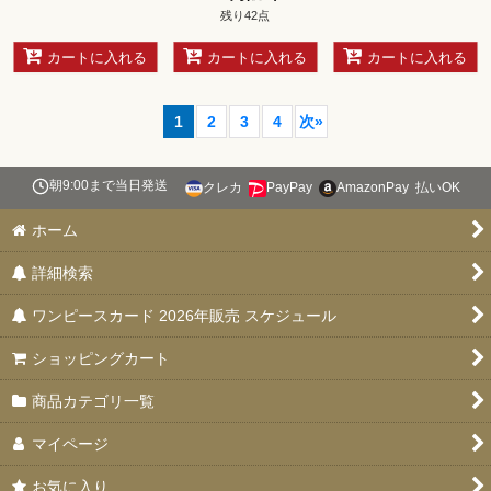
残り42点
カートに入れる
カートに入れる
カートに入れる
1
2
3
4
次
»
朝9:00まで当日発送
クレカ
PayPay
AmazonPay
払いOK
ホーム
詳細検索
ワンピースカード 2026年販売 スケジュール
ショッピングカート
商品カテゴリ一覧
マイページ
お気に入り