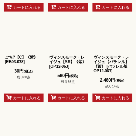
カートに入れる
カートに入れる
カートに入れる
ごち?【C】《紫》
ヴィンスモーク・レ
ヴィンスモーク・レ
[
EB03-038
]
イジュ【SR】《紫》
イジュ【パラレル】
[
OP12-063
]
《紫》
[
パラレル版
30
円
OP12-063
]
(税込)
580
円
(税込)
残り80点
2,480
円
(税込)
残り36点
残り14点
カートに入れる
カートに入れる
カートに入れる