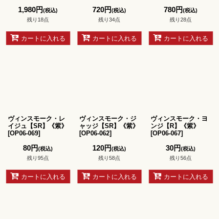
1,980
円
720
円
780
円
(税込)
(税込)
(税込)
残り18点
残り34点
残り28点
カートに入れる
カートに入れる
カートに入れる
ヴィンスモーク・レ
ヴィンスモーク・ジ
ヴィンスモーク・ヨ
イジュ【SR】《紫》
ャッジ【SR】《紫》
ンジ【R】《紫》
[
OP06-069
]
[
OP06-062
]
[
OP06-067
]
80
円
120
円
30
円
(税込)
(税込)
(税込)
残り95点
残り58点
残り56点
カートに入れる
カートに入れる
カートに入れる