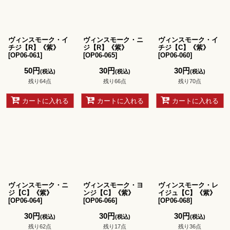
ヴィンスモーク・イ
ヴィンスモーク・ニ
ヴィンスモーク・イ
チジ【R】《紫》
ジ【R】《紫》
チジ【C】《紫》
[
OP06-061
]
[
OP06-065
]
[
OP06-060
]
50
円
30
円
30
円
(税込)
(税込)
(税込)
残り64点
残り66点
残り70点
カートに入れる
カートに入れる
カートに入れる
ヴィンスモーク・ニ
ヴィンスモーク・ヨ
ヴィンスモーク・レ
ジ【C】《紫》
ンジ【C】《紫》
イジュ【C】《紫》
[
OP06-064
]
[
OP06-066
]
[
OP06-068
]
30
円
30
円
30
円
(税込)
(税込)
(税込)
残り62点
残り17点
残り36点