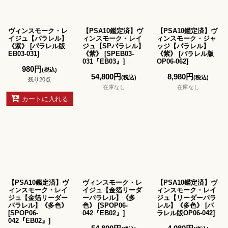
ヴィンスモーク・レ
【PSA10鑑定済】ヴ
【PSA10鑑定済】ヴ
イジュ【パラレル】
ィンスモーク・レイ
ィンスモーク・ジャ
《紫》
[
パラレル版
ジュ【SPパラレル】
ッジ【パラレル】
EB03-031
]
《紫》
[
SPEB03-
《紫》
[
パラレル版
031『EB03』
]
OP06-062
]
980
円
(税込)
54,800
円
8,980
円
(税込)
(税込)
残り20点
在庫なし
在庫なし
カートに入れる
【PSA10鑑定済】ヴ
ヴィンスモーク・レ
【PSA10鑑定済】ヴ
ィンスモーク・レイ
イジュ【金箔リーダ
ィンスモーク・レイ
ジュ【金箔リーダー
ーパラレル】《多
ジュ【リーダーパラ
パラレル】《多色》
色》
[
SPOP06-
レル】《多色》
[
パ
[
SPOP06-
042『EB02』
]
ラレル版OP06-042
]
042『EB02』
]