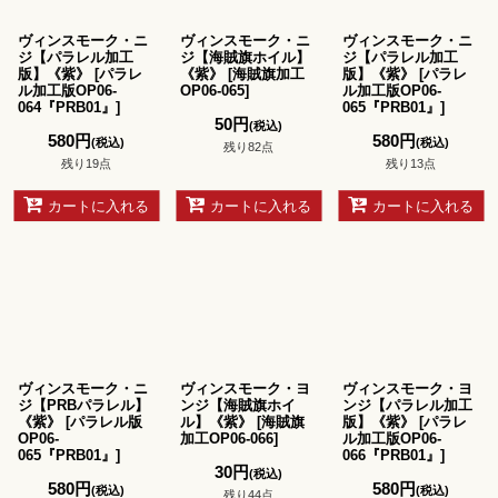
ヴィンスモーク・ニ
ヴィンスモーク・ニ
ヴィンスモーク・ニ
ジ【パラレル加工
ジ【海賊旗ホイル】
ジ【パラレル加工
版】《紫》
[
パラレ
《紫》
[
海賊旗加工
版】《紫》
[
パラレ
ル加工版OP06-
OP06-065
]
ル加工版OP06-
064『PRB01』
]
065『PRB01』
]
50
円
(税込)
580
円
580
円
(税込)
(税込)
残り82点
残り19点
残り13点
カートに入れる
カートに入れる
カートに入れる
ヴィンスモーク・ニ
ヴィンスモーク・ヨ
ヴィンスモーク・ヨ
ジ【PRBパラレル】
ンジ【海賊旗ホイ
ンジ【パラレル加工
《紫》
[
パラレル版
ル】《紫》
[
海賊旗
版】《紫》
[
パラレ
OP06-
加工OP06-066
]
ル加工版OP06-
065『PRB01』
]
066『PRB01』
]
30
円
(税込)
580
円
580
円
(税込)
(税込)
残り44点