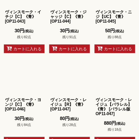
ヴィンスモーク・イ
ヴィンスモーク・ジ
ヴィンスモーク・ニ
チジ【C】《青》
ャッジ【C】《青》
ジ【UC】《青》
[
OP11-043
]
[
OP11-044
]
[
OP11-045
]
30
円
30
円
50
円
(税込)
(税込)
(税込)
残り82点
残り91点
残り88点
カートに入れる
カートに入れる
カートに入れる
ヴィンスモーク・ヨ
ヴィンスモーク・レ
ヴィンスモーク・レ
ンジ【C】《青》
イジュ【R】《青》
イジュ【パラレル】
[
OP11-046
]
[
OP11-047
]
《青》
[
パラレル版
OP11-047
]
30
円
80
円
(税込)
(税込)
880
円
(税込)
残り84点
残り28点
残り18点