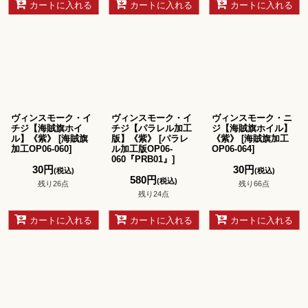
カートに入れる
カートに入れる
カートに入れる
ヴィンスモーク・イ
ヴィンスモーク・イ
ヴィンスモーク・ニ
チジ【海賊旗ホイ
チジ【パラレル加工
ジ【海賊旗ホイル】
ル】《紫》
[
海賊旗
版】《紫》
[
パラレ
《紫》
[
海賊旗加工
加工OP06-060
]
ル加工版OP06-
OP06-064
]
060『PRB01』
]
30
円
30
円
(税込)
(税込)
580
円
(税込)
残り26点
残り66点
残り24点
カートに入れる
カートに入れる
カートに入れる