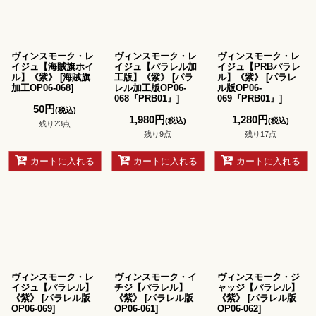
ヴィンスモーク・レ
ヴィンスモーク・レ
ヴィンスモーク・レ
イジュ【海賊旗ホイ
イジュ【パラレル加
イジュ【PRBパラレ
ル】《紫》
[
海賊旗
工版】《紫》
[
パラ
ル】《紫》
[
パラレ
加工OP06-068
]
レル加工版OP06-
ル版OP06-
068『PRB01』
]
069『PRB01』
]
50
円
(税込)
1,980
円
1,280
円
(税込)
(税込)
残り23点
残り9点
残り17点
カートに入れる
カートに入れる
カートに入れる
ヴィンスモーク・レ
ヴィンスモーク・イ
ヴィンスモーク・ジ
イジュ【パラレル】
チジ【パラレル】
ャッジ【パラレル】
《紫》
[
パラレル版
《紫》
[
パラレル版
《紫》
[
パラレル版
OP06-069
]
OP06-061
]
OP06-062
]