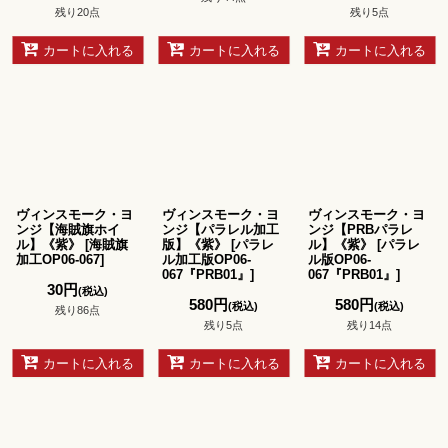
残り20点
残り5点
カートに入れる
カートに入れる
カートに入れる
ヴィンスモーク・ヨ
ヴィンスモーク・ヨ
ヴィンスモーク・ヨ
ンジ【海賊旗ホイ
ンジ【パラレル加工
ンジ【PRBパラレ
ル】《紫》
[
海賊旗
版】《紫》
[
パラレ
ル】《紫》
[
パラレ
加工OP06-067
]
ル加工版OP06-
ル版OP06-
067『PRB01』
]
067『PRB01』
]
30
円
(税込)
580
円
580
円
(税込)
(税込)
残り86点
残り5点
残り14点
カートに入れる
カートに入れる
カートに入れる