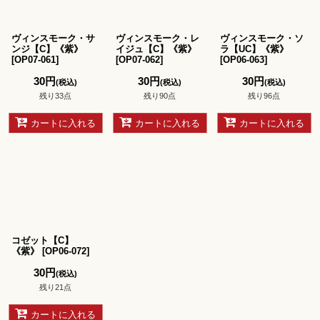
ヴィンスモーク・サ
ヴィンスモーク・レ
ヴィンスモーク・ソ
ンジ【C】《紫》
イジュ【C】《紫》
ラ【UC】《紫》
[
OP07-061
]
[
OP07-062
]
[
OP06-063
]
30
円
30
円
30
円
(税込)
(税込)
(税込)
残り33点
残り90点
残り96点
カートに入れる
カートに入れる
カートに入れる
コゼット【C】
《紫》
[
OP06-072
]
30
円
(税込)
残り21点
カートに入れる