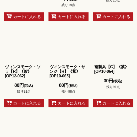
残り28点
残り19点
カートに入れる
カートに入れる
カートに入れる
ヴィンスモーク・ソ
ヴィンスモーク・サ
複製兵【C】《紫》
ラ【R】《紫》
ンジ【R】《紫》
[
OP10-064
]
[
OP12-062
]
[
OP10-063
]
30
円
(税込)
80
円
80
円
(税込)
(税込)
残り91点
残り91点
残り98点
カートに入れる
カートに入れる
カートに入れる