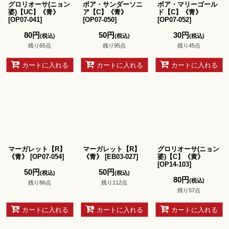
グロリオーサ(ニョン
ボア・サンダーソニ
ボア・マリーゴール
婆)【UC】《青》
ア【C】《青》
ド【C】《青》
[
OP07-041
]
[
OP07-050
]
[
OP07-052
]
80
円
50
円
30
円
(税込)
(税込)
(税込)
残り65点
残り95点
残り45点
カートに入れる
カートに入れる
カートに入れる
マーガレット【R】
マーガレット【R】
グロリオーサ(ニョン
《青》
[
OP07-054
]
《青》
[
EB03-027
]
婆)【C】《黄》
[
OP14-103
]
50
円
50
円
(税込)
(税込)
80
円
(税込)
残り86点
残り112点
残り57点
カートに入れる
カートに入れる
カートに入れる