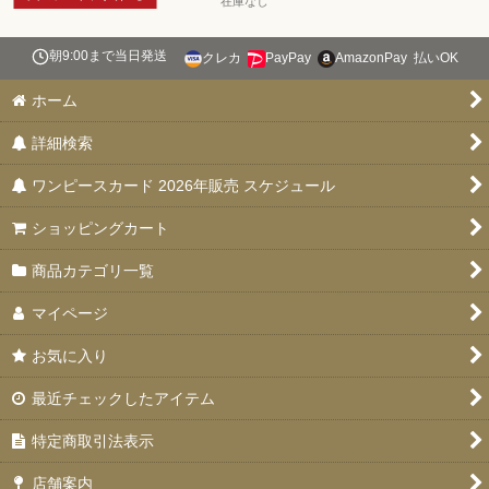
在庫なし
朝9:00まで当日発送
クレカ
PayPay
AmazonPay
払いOK
ホーム
詳細検索
ワンピースカード 2026年販売 スケジュール
ショッピングカート
商品カテゴリ一覧
マイページ
お気に入り
最近チェックしたアイテム
特定商取引法表示
店舗案内