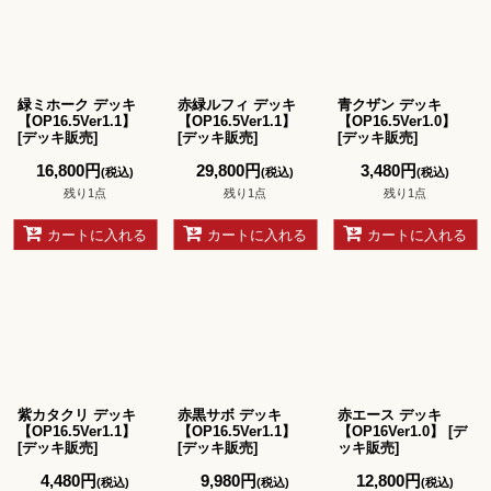
並び順
:
絞り込む
緑ミホーク デッキ
赤緑ルフィ デッキ
青クザン デッキ
【OP16.5Ver1.1】
【OP16.5Ver1.1】
【OP16.5Ver1.0】
[
デッキ販売
]
[
デッキ販売
]
[
デッキ販売
]
16,800
円
29,800
円
3,480
円
(税込)
(税込)
(税込)
残り1点
残り1点
残り1点
カートに入れる
カートに入れる
カートに入れる
紫カタクリ デッキ
赤黒サボ デッキ
赤エース デッキ
【OP16.5Ver1.1】
【OP16.5Ver1.1】
【OP16Ver1.0】
[
デ
[
デッキ販売
]
[
デッキ販売
]
ッキ販売
]
4,480
円
9,980
円
12,800
円
(税込)
(税込)
(税込)