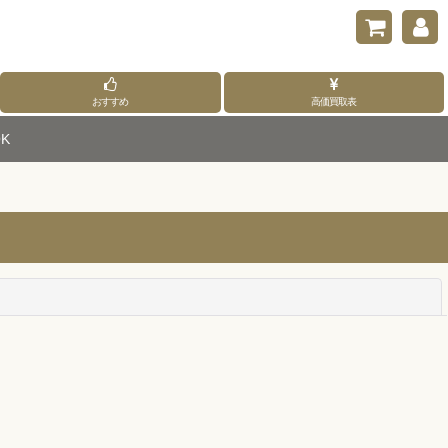
おすすめ
高価買取表
K
閉じる