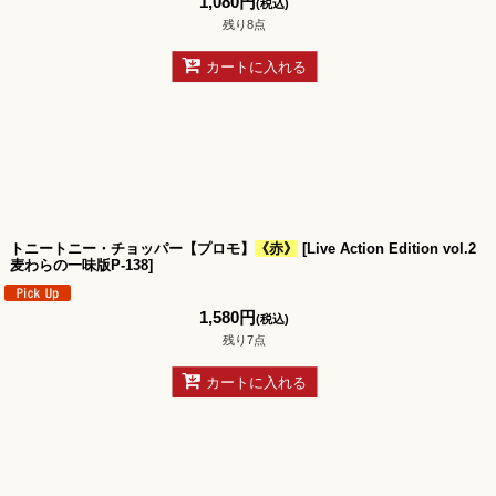
1,080
円
(税込)
残り8点
カートに入れる
トニートニー・チョッパー【プロモ】
《赤》
[
Live Action Edition vol.2
麦わらの一味版P-138
]
1,580
円
(税込)
残り7点
カートに入れる