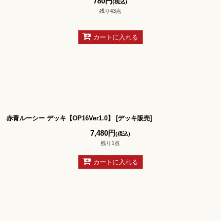
780
円
(税込)
残り43点
カートに入れる
赤青ルーシー デッキ【OP16Ver1.0】
[
デッキ販売
]
7,480
円
(税込)
残り1点
カートに入れる