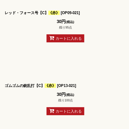
レッド・フォース号【C】
《赤》
[
OP09-021
]
30
円
(税込)
残り95点
カートに入れる
ゴムゴムの銃乱打【C】
《赤》
[
OP13-021
]
30
円
(税込)
残り100点
カートに入れる