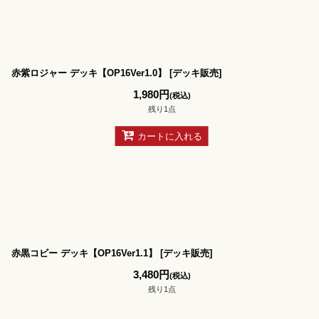
赤紫ロジャー デッキ【OP16Ver1.0】
[
デッキ販売
]
1,980
円
(税込)
残り1点
カートに入れる
赤黒コビー デッキ【OP16Ver1.1】
[
デッキ販売
]
3,480
円
(税込)
残り1点