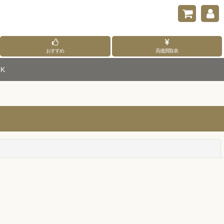
おすすめ
高価買取表
K
閉じる