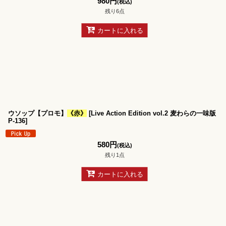
980
円
(税込)
残り6点
カートに入れる
ウソップ【プロモ】
《赤》
[
Live Action Edition vol.2 麦わらの一味版
P-136
]
580
円
(税込)
残り1点
カートに入れる