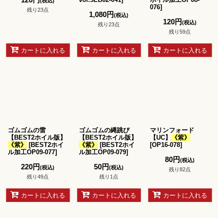
(税込)
076
]
残り23点
1,080
円
(税込)
120
円
(税込)
残り23点
残り59点
カートに入れる
カートに入れる
カートに入れる
ゴムゴムの雷
ゴムゴムの縄跳び
マリンフォード
【BEST2ホイル版】
【BEST2ホイル版】
【UC】
《紫》
《紫》
[
BEST2ホイ
《紫》
[
BEST2ホイ
[
OP16-078
]
ル加工OP09-077
]
ル加工OP09-079
]
80
円
(税込)
220
円
50
円
(税込)
(税込)
残り82点
残り49点
残り1点
カートに入れる
カートに入れる
カートに入れる