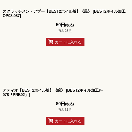
スクラッチメン・アプー【BEST2ホイル版】《黒》
[
BEST2ホイル加工
OP08-087
]
50
円
(税込)
残り25点
カートに入れる
アディオ【BEST2ホイル版】《緑》
[
BEST2ホイル加工P-
078『PRB02』
]
80
円
(税込)
残り31点
カートに入れる