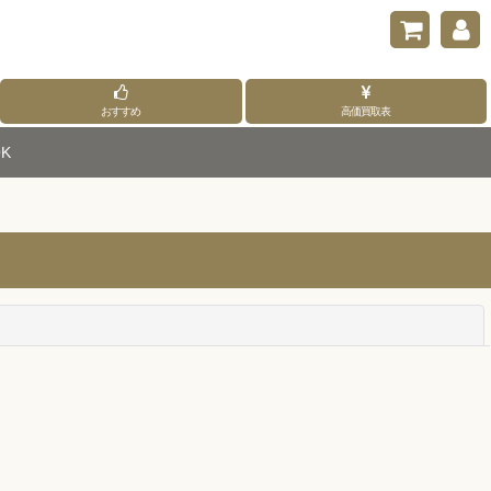
おすすめ
高価買取表
K
閉じる