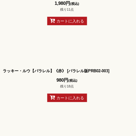
1,980
円
(税込)
残り11点
カートに入れる
ラッキー・ルウ【パラレル】《赤》
[
パラレル版PRB02-003
]
980
円
(税込)
残り18点
カートに入れる