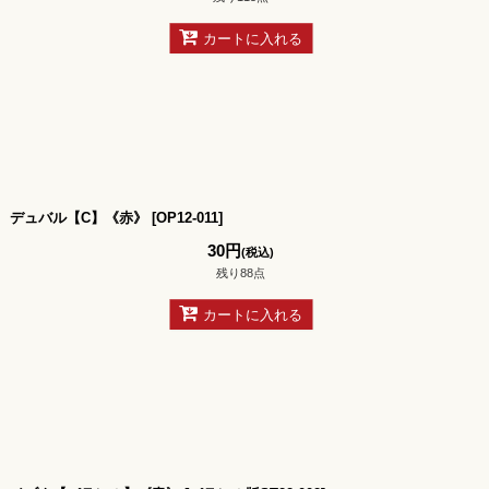
カートに入れる
デュバル【C】《赤》
[
OP12-011
]
30
円
(税込)
残り88点
カートに入れる