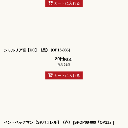
カートに入れる
シャルリア宮【UC】《黒》
[
OP13-086
]
80
円
(税込)
残り91点
カートに入れる
ベン・ベックマン【SPパラレル】《赤》
[
SPOP09-009『OP13』
]