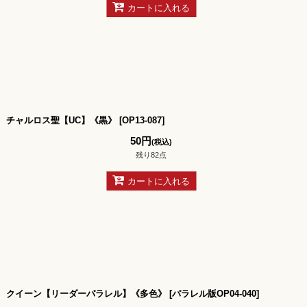
カートに入れる
チャルロス聖【UC】《黒》
[
OP13-087
]
50
円
(税込)
残り82点
カートに入れる
クイーン【リーダーパラレル】《多色》
[
パラレル版OP04-040
]