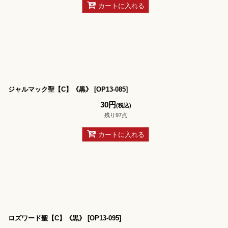
カートに入れる
ジャルマック聖【C】《黒》
[
OP13-085
]
30
円
(税込)
残り97点
カートに入れる
ロズワード聖【C】《黒》
[
OP13-095
]