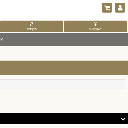
おすすめ
高価買取表
K
閉じる